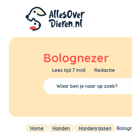
Bolognezer
Lees tijd 7 min
|
Redactie
Home
Honden
Hondenrassen
Bolog