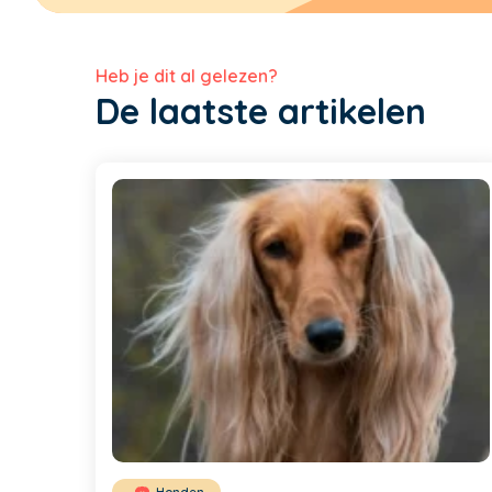
Heb je dit al gelezen?
De laatste artikelen