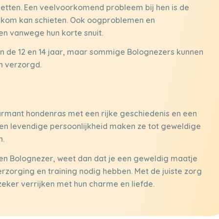
etten. Een veelvoorkomend probleem bij hen is de
 de kom kan schieten. Ook oogproblemen en
 vanwege hun korte snuit.
en de 12 en 14 jaar, maar sommige Bolognezers kunnen
n verzorgd.
harmant hondenras met een rijke geschiedenis en een
t en levendige persoonlijkheid maken ze tot geweldige
n.
een Bolognezer, weet dan dat je een geweldig maatje
verzorging en training nodig hebben. Met de juiste zorg
zeker verrijken met hun charme en liefde.