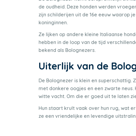
de oudheid. Deze honden werden vroeger 
zijn schilderijen uit de 16e eeuw waarop 
koninginnen.
Ze lijken op andere kleine Italiaanse hon
hebben in de loop van de tijd verschill
bekend als Bolognezers.
Uiterlijk van de Bolo
De Bolognezer is klein en superschattig
met donkere oogjes en een zwarte neus. H
witte vacht. Om die er goed uit te laten 
Hun staart krult vaak over hun rug, wat 
ze een vriendelijke en levendige uitstralin