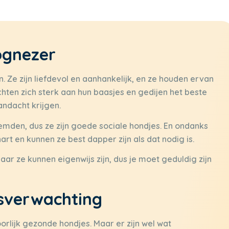
ognezer
. Ze zijn liefdevol en aanhankelijk, en ze houden ervan
chten zich sterk aan hun baasjes en gedijen het beste
andacht krijgen.
emden, dus ze zijn goede sociale hondjes. En ondanks
rt en kunnen ze best dapper zijn als dat nodig is.
aar ze kunnen eigenwijs zijn, dus je moet geduldig zijn
sverwachting
rlijk gezonde hondjes. Maar er zijn wel wat