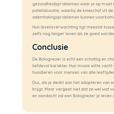
gezondheidsproblemen waar je op moet l
patellaluxatie, waarbij de knieschijf uit
ademhalingsproblemen kunnen voorkomen
Hun levensverwachting ligt meestal tuss
zelfs nog langer leven als ze goed worde
Conclusie
De Bolognezer is echt een schattig en c
liefdevol karakter. Hun mooie witte vach
huisdieren voor mensen van alle leeftijde
Dus, als je denkt aan het adopteren van 
krijgt. Maar vergeet niet dat ze wel wat 
en aandacht zal een Bolognezer je leven 