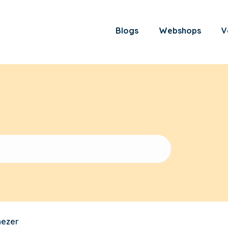
Blogs
Webshops
V
nezer