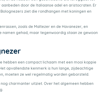
aanbeden door de Italiaanse adel en aristocraten. Er
je Bolognezers ziet die rondhangen met koningen en
denrassen, zoals de Maltezer en de Havanezer, en
ende namen gehad, maar tegenwoordig staan ze gewoon
gnezer
. Ze hebben een compact lichaam met een mooi koppie
et opvallendste kenmerk is hun lange, zijdeachtige
zien, moeten ze wel regelmatig worden geborsteld.
er nog charmanter uitziet. Over het algemeen hebben
g.