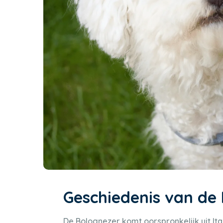
Geschiedenis van de
De Bolognezer komt oorspronkelijk uit Ita