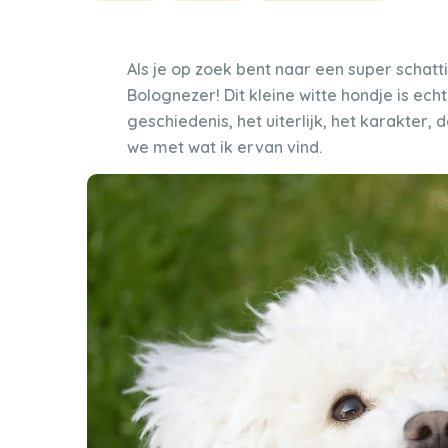
Als je op zoek bent naar een super schatt
Bolognezer! Dit kleine witte hondje is echt
geschiedenis, het uiterlijk, het karakter
we met wat ik ervan vind.