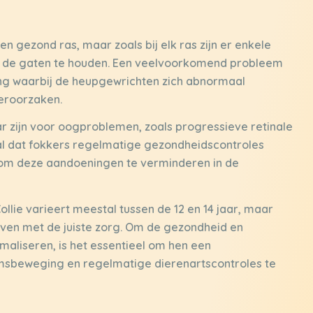
n gezond ras, maar zoals bij elk ras zijn er enkele
 de gaten te houden. Een veelvoorkomend probleem
ning waarbij de heupgewrichten zich abnormaal
veroorzaken.
r zijn voor oogproblemen, zoals progressieve retinale
iaal dat fokkers regelmatige gezondheidscontroles
 om deze aandoeningen te verminderen in de
lie varieert meestal tussen de 12 en 14 jaar, maar
ven met de juiste zorg. Om de gezondheid en
maliseren, is het essentieel om hen een
msbeweging en regelmatige dierenartscontroles te