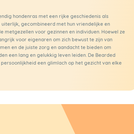
endig hondenras met een rijke geschiedenis als
 uiterlijk, gecombineerd met hun vriendelijke en
de metgezellen voor gezinnen en individuen. Hoewel ze
angrijk voor eigenaren om zich bewust te zijn van
men en de juiste zorg en aandacht te bieden om
den een lang en gelukkig leven leiden. De Bearded
n persoonlijkheid een glimlach op het gezicht van elke