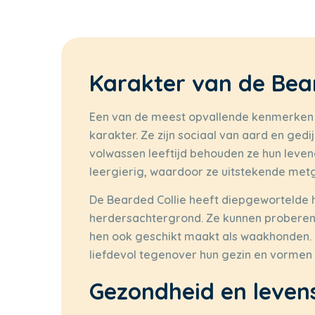
Karakter van de Bear
Een van de meest opvallende kenmerken va
karakter. Ze zijn sociaal van aard en gedi
volwassen leeftijd behouden ze hun levend
leergierig, waardoor ze uitstekende metge
De Bearded Collie heeft diepgewortelde
herdersachtergrond. Ze kunnen proberen 
hen ook geschikt maakt als waakhonden. 
liefdevol tegenover hun gezin en vormen
Gezondheid en leven