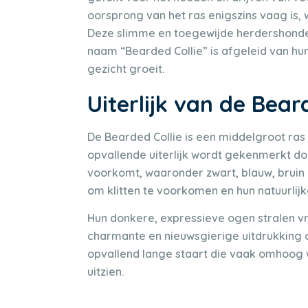
oorsprong van het ras enigszins vaag is,
Deze slimme en toegewijde herdershonde
naam “Bearded Collie” is afgeleid van hun
gezicht groeit.
Uiterlijk van de Bear
De Bearded Collie is een middelgroot ras
opvallende uiterlijk wordt gekenmerkt doo
voorkomt, waaronder zwart, blauw, bruin 
om klitten te voorkomen en hun natuurlij
Hun donkere, expressieve ogen stralen vr
charmante en nieuwsgierige uitdrukking o
opvallend lange staart die vaak omhoog
uitzien.