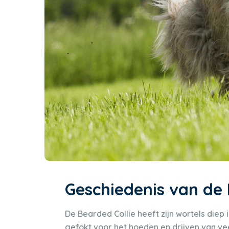
Geschiedenis van de 
De Bearded Collie heeft zijn wortels die
gefokt voor het hoeden en drijven van v