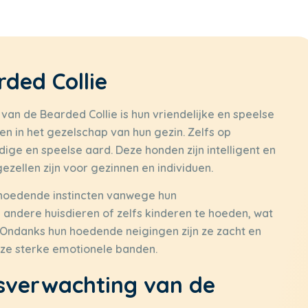
ded Collie
n de Bearded Collie is hun vriendelijke en speelse
jen in het gezelschap van hun gezin. Zelfs op
ige en speelse aard. Deze honden zijn intelligent en
zellen zijn voor gezinnen en individuen.
 hoedende instincten vanwege hun
andere huisdieren of zelfs kinderen te hoeden, wat
Ondanks hun hoedende neigingen zijn ze zacht en
 ze sterke emotionele banden.
sverwachting van de