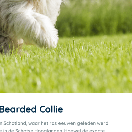
Bearded Collie
p in Schotland, waar het ras eeuwen geleden werd
ee in de Schotse Hooglanden. Hoewel de exacte