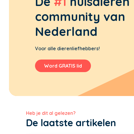
De
#1
huisdieren
community van
Nederland
Voor alle dierenliefhebbers!
Word GRATIS lid
Heb je dit al gelezen?
De laatste artikelen