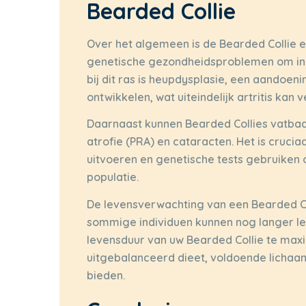
Bearded Collie
Over het algemeen is de Bearded Collie ee
genetische gezondheidsproblemen om in
bij dit ras is heupdysplasie, een aandoe
ontwikkelen, wat uiteindelijk artritis kan 
Daarnaast kunnen Bearded Collies vatbaa
atrofie (PRA) en cataracten. Het is cruc
uitvoeren en genetische tests gebruiken
populatie.
De levensverwachting van een Bearded Col
sommige individuen kunnen nog langer le
levensduur van uw Bearded Collie te maxi
uitgebalanceerd dieet, voldoende lichaa
bieden.