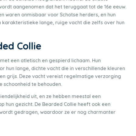
 wordt aangenomen dat het teruggaat tot de 16e eeuw.
n waren onmisbaar voor Schotse herders, en hun
 karakteristieke lange, ruige vacht die zelfs over hun
ded Collie
 met een atletisch en gespierd lichaam. Hun
r hun lange, dichte vacht die in verschillende kleuren
en grijs. Deze vacht vereist regelmatige verzorging
ke schoonheid te behouden.
iendelijkheid uit, en ze hebben meestal een
p hun gezicht. De Bearded Collie heeft ook een
 wordt gedragen, waardoor ze er nog charmanter