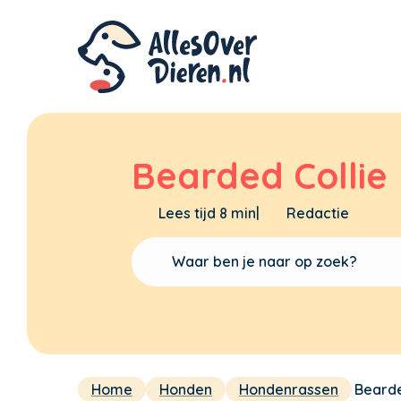
Bearded Collie
Lees tijd 8 min
|
Redactie
Home
Honden
Hondenrassen
Bearde