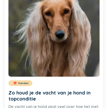
Honden
Zo houd je de vacht van je hond in
topconditie
De vacht van je hond zegt veel over hoe het met