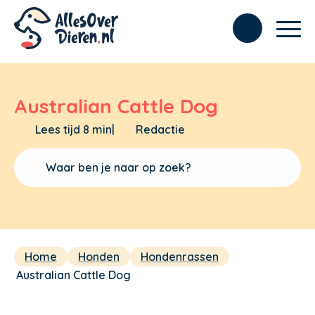
Australian Cattle Dog
Lees tijd 8 min
|
Redactie
Home
Honden
Hondenrassen
Australian Cattle Dog