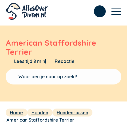
American Staffordshire
Terrier
Lees tijd 8 min
|
Redactie
Home
Honden
Hondenrassen
American Staffordshire Terrier