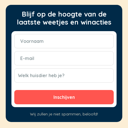
Blijf op de hoogte van de
laatste weetjes en winacties
Voornaam
(Vereist)
E-
mail
(Vereist)
CAPTCHA
Welk huisdier heb je?
Wij zullen je niet spammen, beloofd!