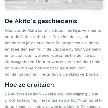
De Akita’s geschiedenis
Oké, dus de Akita komt uit Japan, en hij is vernoemd
naar de Akita-prefectuur. Deze honden zijn al
honderden jaren oud, man! Ze begonnen als jagers
en speelden een rol in de Japanse cultuur. Samoerai
en aristocraten waren er dol op en hielden ze als
statussymbolen. Maar er was ook een minder coole
kant: Akita’s werden vroeger gebruikt voor
hondengevechten, maar dat is gelukkig verboden.
Hoe ze eruitzien
De Akita is een indrukwekkende verschijning. Denk
groot en krachtig, met mannen die tot 71 centimeter
hoog kunnen zijn en vrouwen iets kleiner. Ze kunnen