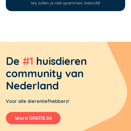
Wij zullen je niet spammen, beloofd!
De
#1
huisdieren
community van
Nederland
Voor alle dierenliefhebbers!
Word GRATIS lid