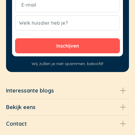
E-
mail
(Vereist)
CAPTCHA
Welk huisdier heb je?
Wij zullen je niet spammen, beloofd!
Interessante blogs
Bekijk eens
Contact