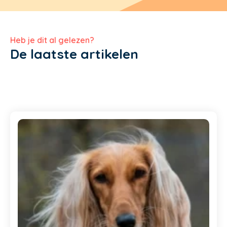
Heb je dit al gelezen?
De laatste artikelen