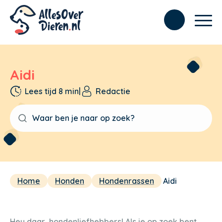
Aidi
Lees tijd 8 min
|
Redactie
Home
Honden
Hondenrassen
Aidi
Hey daar, hondenliefhebbers! Als je op zoek bent