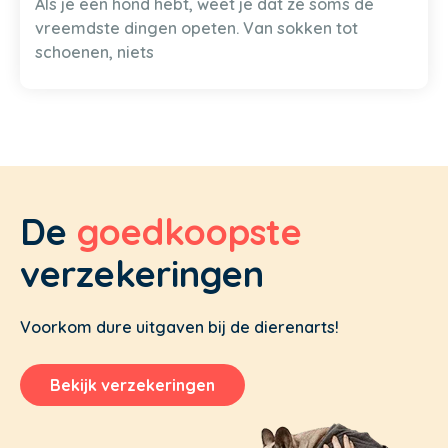
Als je een hond hebt, weet je dat ze soms de
vreemdste dingen opeten. Van sokken tot
schoenen, niets
De
goedkoopste
verzekeringen
Voorkom dure uitgaven bij de dierenarts!
Bekijk verzekeringen