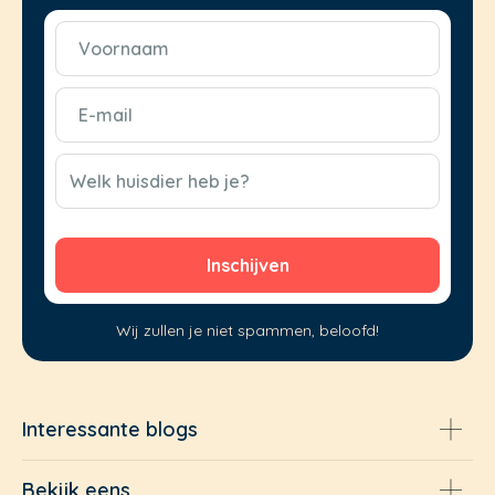
Voornaam
(Vereist)
E-
mail
(Vereist)
CAPTCHA
Welk huisdier heb je?
Wij zullen je niet spammen, beloofd!
Interessante blogs
Bekijk eens