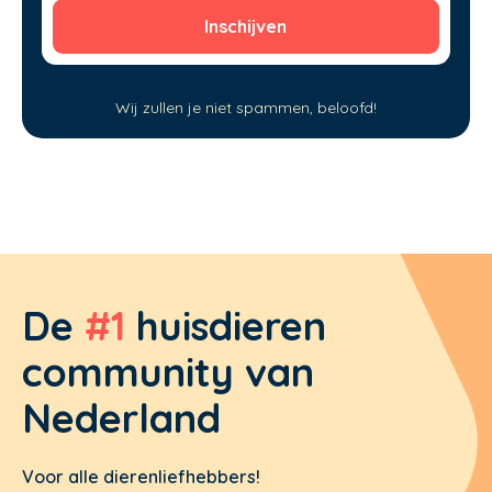
Wij zullen je niet spammen, beloofd!
De
#1
huisdieren
community van
Nederland
Voor alle dierenliefhebbers!