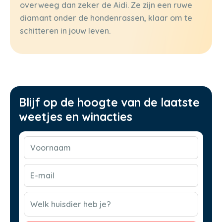
overweeg dan zeker de Aidi. Ze zijn een ruwe
diamant onder de hondenrassen, klaar om te
schitteren in jouw leven.
Blijf op de hoogte van de laatste
weetjes en winacties
Voornaam
(Vereist)
E-
mail
(Vereist)
CAPTCHA
Welk huisdier heb je?