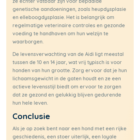
ze echter vatbaar zijn voor bepaalde
genetische aandoeningen, zoals heupdysplasie
en elleboogdysplasie. Het is belangrijk om
regelmatige veterinaire controles en gezonde
voeding te handhaven om hun welzijn te
waarborgen.
De levensverwachting van de Aidi ligt meestal
tussen de 10 en 14 jaar, wat vrij typisch is voor
honden van hun grootte. Zorg ervoor dat je hun
lichaamsgewicht in de gaten houdt en ze een
actieve levensstijl biedt om ervoor te zorgen
dat ze gezond en gelukkig blijven gedurende
hun hele leven.
Conclusie
Als je op zoek bent naar een hond met een rijke
geschiedenis, een stoer uiterlijk, een loyale