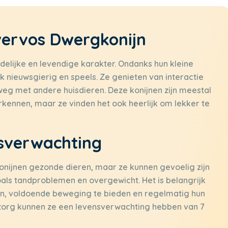
vervos Dwergkonijn
ndelijke en levendige karakter. Ondanks hun kleine
k nieuwsgierig en speels. Ze genieten van interactie
g met andere huisdieren. Deze konijnen zijn meestal
rkennen, maar ze vinden het ook heerlijk om lekker te
sverwachting
onijnen gezonde dieren, maar ze kunnen gevoelig zijn
als tandproblemen en overgewicht. Het is belangrijk
n, voldoende beweging te bieden en regelmatig hun
e zorg kunnen ze een levensverwachting hebben van 7