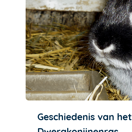
Geschiedenis van het
Dwergkonijnenras