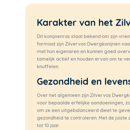
Karakter van het Zil
Dit konijnenras staat bekend om zijn vrie
formaat zijn Zilvervos Dwergkonijnen vaa
met hun eigenaren en kunnen goed overwe
tamelijk actief en houden ervan om te ve
knuffelen.
Gezondheid en leven
Over het algemeen zijn Zilvervos Dwergk
voor bepaalde erfelijke aandoeningen, zo
om ze een uitgebalanceerd dieet te geve
gezondheid te controleren. Met de juist
tot 10 jaar.