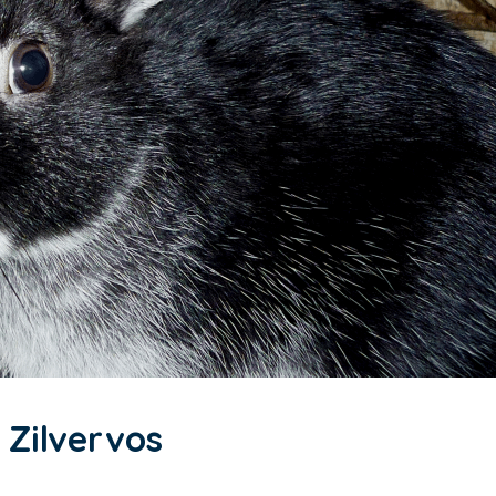
 Zilvervos