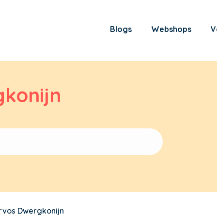
Blogs
Webshops
V
gkonijn
ervos Dwergkonijn