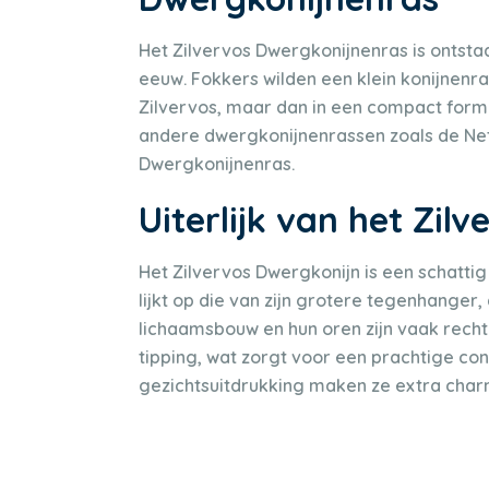
Het Zilvervos Dwergkonijnenras is ontsta
eeuw. Fokkers wilden een klein konijnenr
Zilvervos, maar dan in een compact forma
andere dwergkonijnenrassen zoals de Neth
Dwergkonijnenras.
Uiterlijk van het Zil
Het Zilvervos Dwergkonijn is een schatti
lijkt op die van zijn grotere tegenhanger
lichaamsbouw en hun oren zijn vaak recht
tipping, wat zorgt voor een prachtige con
gezichtsuitdrukking maken ze extra char