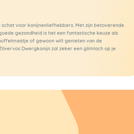
schat voor konijnenliefhebbers. Met zijn betoverende
ef goede gezondheid is het een fantastische keuze als
knuffelmaatje of gewoon wilt genieten van de
Zilvervos Dwergkonijn zal zeker een glimlach op je