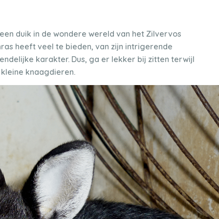
en duik in de wondere wereld van het Zilvervos
nras heeft veel te bieden, van zijn intrigerende
endelijke karakter. Dus, ga er lekker bij zitten terwijl
kleine knaagdieren.