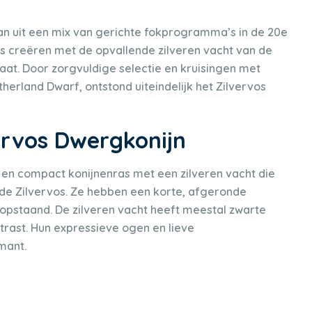
an uit een mix van gerichte fokprogramma’s in de 20e
as creëren met de opvallende zilveren vacht van de
at. Door zorgvuldige selectie en kruisingen met
erland Dwarf, ontstond uiteindelijk het Zilvervos
vervos Dwergkonijn
g en compact konijnenras met een zilveren vacht die
, de Zilvervos. Ze hebben een korte, afgeronde
opstaand. De zilveren vacht heeft meestal zwarte
trast. Hun expressieve ogen en lieve
mant.