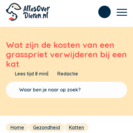
Wat zijn de kosten van een
grasspriet verwijderen bij een
kat
Lees tijd 8 min
|
Redactie
Home
Gezondheid
Katten