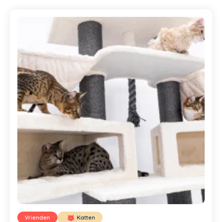
Vrienden
Katten