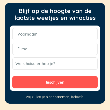
Blijf op de hoogte van de
laatste weetjes en winacties
Voornaam
(Vereist)
E-
mail
(Vereist)
CAPTCHA
Welk huisdier heb je?
Wij zullen je niet spammen, beloofd!