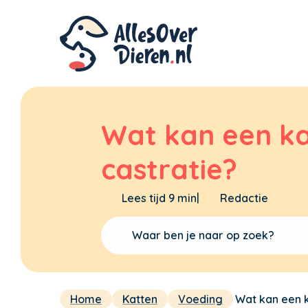
Wat kan een ka
castratie?
Lees tijd 9 min
|
Redactie
Home
Katten
Voeding
Wat kan een k