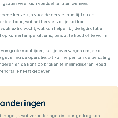
ngzaam weer aan voedsel te laten wennen:
goede keuze zijn voor de eerste maaltijd na de
verteerbaar, wat het herstel van je kat kan
vaak extra vocht, wat kan helpen bij de hydratatie
el op kamertemperatuur is, omdat te koud of te warm
s van grote maaltijden, kun je overwegen om je kat
 geven na de operatie. Dit kan helpen om de belasting
minderen en de kans op braken te minimaliseren. Houd
erenarts je heeft gegeven.
randeringen
kat mogelijk wat veranderingen in haar gedrag kan