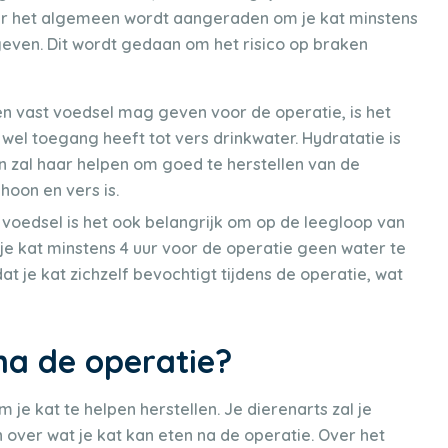
Over het algemeen wordt aangeraden om je kat minstens
geven. Dit wordt gedaan om het risico op braken
en vast voedsel mag geven voor de operatie, is het
wel toegang heeft tot vers drinkwater. Hydratatie is
 en zal haar helpen om goed te herstellen van de
hoon en vers is.
 voedsel is het ook belangrijk om op de leegloop van
m je kat minstens 4 uur voor de operatie geen water te
at je kat zichzelf bevochtigt tijdens de operatie, wat
na de operatie?
om je kat te helpen herstellen. Je dierenarts zal je
n over wat je kat kan eten na de operatie. Over het