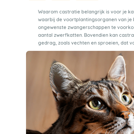
Waarom castratie belangrijk is voor je kat.
waarbij de voortplantingsorganen van je
ongewenste zwangerschappen te voorkom
aantal zwerfkatten. Bovendien kan castra
gedrag, zoals vechten en sproeien, dat v