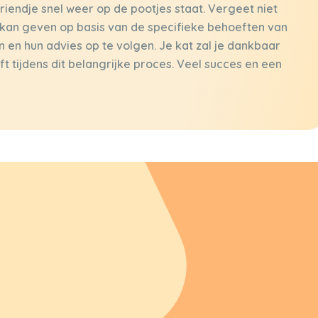
 vriendje snel weer op de pootjes staat. Vergeet niet
g kan geven op basis van de specifieke behoeften van
en en hun advies op te volgen. Je kat zal je dankbaar
eft tijdens dit belangrijke proces. Veel succes en een