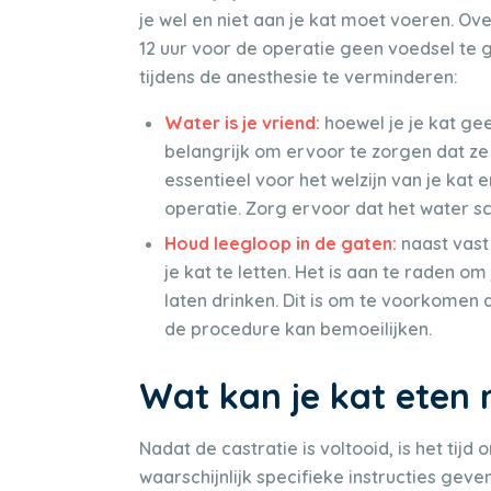
je wel en niet aan je kat moet voeren. 
12 uur voor de operatie geen voedsel te 
tijdens de anesthesie te verminderen:
Water is je vriend:
hoewel je je kat ge
belangrijk om ervoor te zorgen dat ze 
essentieel voor het welzijn van je kat
operatie. Zorg ervoor dat het water sc
Houd leegloop in de gaten:
naast vast
je kat te letten. Het is aan te raden o
laten drinken. Dit is om te voorkomen d
de procedure kan bemoeilijken.
Wat kan je kat eten 
Nadat de castratie is voltooid, is het tijd 
waarschijnlijk specifieke instructies geve