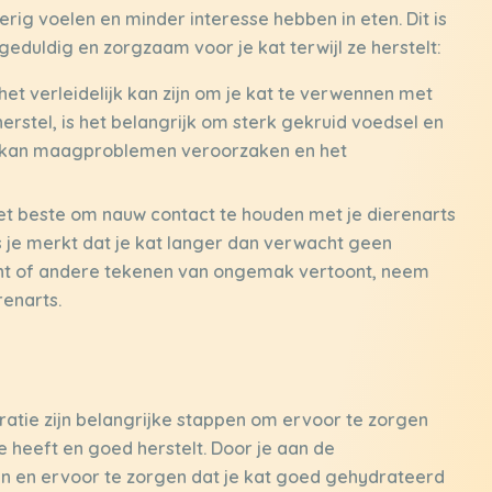
erig voelen en minder interesse hebben in eten. Dit is
geduldig en zorgzaam voor je kat terwijl ze herstelt:
het verleidelijk kan zijn om je kat te verwennen met
herstel, is het belangrijk om sterk gekruid voedsel en
it kan maagproblemen veroorzaken en het
 het beste om nauw contact te houden met je dierenarts
ls je merkt dat je kat langer dan verwacht geen
oont of andere tekenen van ongemak vertoont, neem
renarts.
atie zijn belangrijke stappen om ervoor te zorgen
e heeft en goed herstelt. Door je aan de
en en ervoor te zorgen dat je kat goed gehydrateerd