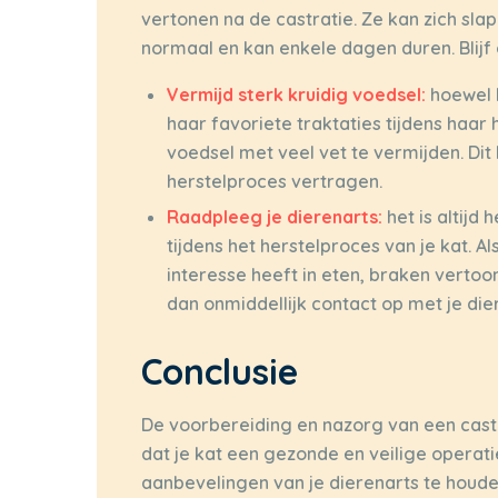
vertonen na de castratie. Ze kan zich slap
normaal en kan enkele dagen duren. Blijf 
Vermijd sterk kruidig voedsel:
hoewel 
haar favoriete traktaties tijdens haar 
voedsel met veel vet te vermijden. D
herstelproces vertragen.
Raadpleeg je dierenarts:
het is altijd
tijdens het herstelproces van je kat. A
interesse heeft in eten, braken vert
dan onmiddellijk contact op met je die
Conclusie
De voorbereiding en nazorg van een castr
dat je kat een gezonde en veilige operati
aanbevelingen van je dierenarts te houd