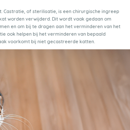
 Castratie, of sterilisatie, is een chirurgische ingreep
 kat worden verwijderd. Dit wordt vaak gedaan om
en en om bij te dragen aan het verminderen van het
tie ook helpen bij het verminderen van bepaald
aak voorkomt bij niet gecastreerde katten.