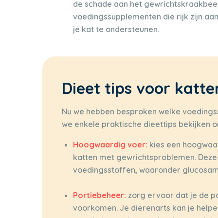
de schade aan het gewrichtskraakbeen
voedingssupplementen die rijk zijn a
je kat te ondersteunen.
Dieet tips voor katt
Nu we hebben besproken welke voedingssto
we enkele praktische dieettips bekijken o
Hoogwaardig voer:
kies een hoogwaar
katten met gewrichtsproblemen. Deze 
voedingsstoffen, waaronder glucosami
Portiebeheer:
zorg ervoor dat je de p
voorkomen. Je dierenarts kan je helpen