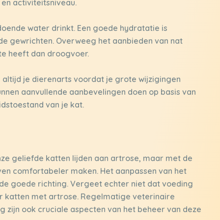
en activiteitsniveau.
doende water drinkt. Een goede hydratatie is
de gewrichten. Overweeg het aanbieden van nat
te heeft dan droogvoer.
altijd je dierenarts voordat je grote wijzigingen
 kunnen aanvullende aanbevelingen doen op basis van
dstoestand van je kat.
nze geliefde katten lijden aan artrose, maar met de
even comfortabeler maken. Het aanpassen van het
n de goede richting. Vergeet echter niet dat voeding
or katten met artrose. Regelmatige veterinaire
g zijn ook cruciale aspecten van het beheer van deze