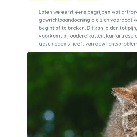
Laten we eerst eens begrijpen wat artrose
gewrichtsaandoening die zich voordoet w
begint af te breken. Dit kan leiden tot pij
voorkomt bij oudere katten, kan artrose o
geschiedenis heeft van gewrichtsproble