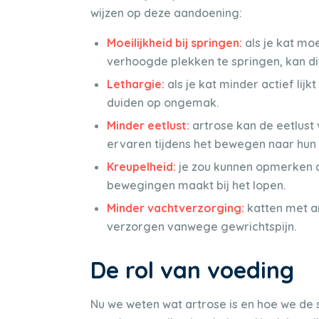
wijzen op deze aandoening:
Moeilijkheid bij springen:
als je kat mo
verhoogde plekken te springen, kan dit 
Lethargie:
als je kat minder actief lij
duiden op ongemak.
Minder eetlust:
artrose kan de eetlust 
ervaren tijdens het bewegen naar hun
Kreupelheid:
je zou kunnen opmerken d
bewegingen maakt bij het lopen.
Minder vachtverzorging:
katten met ar
verzorgen vanwege gewrichtspijn.
De rol van voeding
Nu we weten wat artrose is en hoe we de