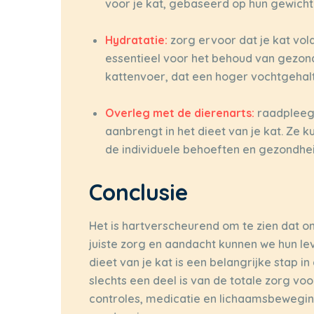
voor je kat, gebaseerd op hun gewicht 
Hydratatie:
zorg ervoor dat je kat vol
essentieel voor het behoud van gezon
kattenvoer, dat een hoger vochtgehal
Overleg met de dierenarts:
raadpleeg 
aanbrengt in het dieet van je kat. Ze
de individuele behoeften en gezondhei
Conclusie
Het is hartverscheurend om te zien dat o
juiste zorg en aandacht kunnen we hun l
dieet van je kat is een belangrijke stap i
slechts een deel is van de totale zorg vo
controles, medicatie en lichaamsbewegin