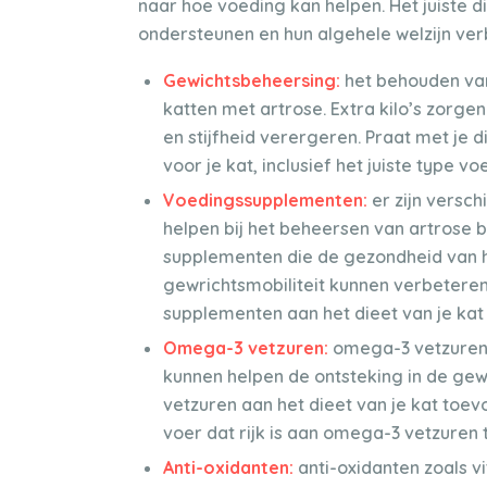
naar hoe voeding kan helpen. Het juiste 
ondersteunen en hun algehele welzijn ver
Gewichtsbeheersing:
het behouden van
katten met artrose. Extra kilo’s zorge
en stijfheid verergeren. Praat met je 
voor je kat, inclusief het juiste type vo
Voedingssupplementen:
er zijn versc
helpen bij het beheersen van artrose b
supplementen die de gezondheid van 
gewrichtsmobiliteit kunnen verbeteren.
supplementen aan het dieet van je kat
Omega-3 vetzuren:
omega-3 vetzuren
kunnen helpen de ontsteking in de gew
vetzuren aan het dieet van je kat toe
voer dat rijk is aan omega-3 vetzuren 
Anti-oxidanten:
anti-oxidanten zoals v