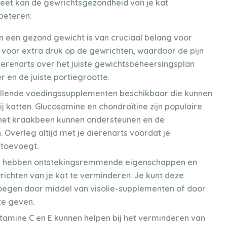
dieet kan de gewrichtsgezondheid van je kat
beteren:
 een gezond gewicht is van cruciaal belang voor
n voor extra druk op de gewrichten, waardoor de pijn
dierenarts over het juiste gewichtsbeheersingsplan
er en de juiste portiegrootte.
hillende voedingssupplementen beschikbaar die kunnen
ij katten. Glucosamine en chondroïtine zijn populaire
het kraakbeen kunnen ondersteunen en de
 Overleg altijd met je dierenarts voordat je
 toevoegt.
 hebben ontstekingsremmende eigenschappen en
richten van je kat te verminderen. Je kunt deze
voegen door middel van visolie-supplementen of door
te geven.
itamine C en E kunnen helpen bij het verminderen van