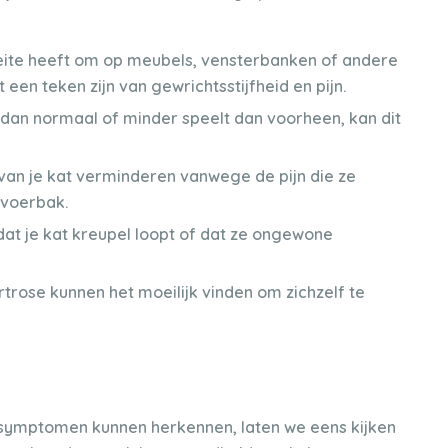
eite heeft om op meubels, vensterbanken of andere
een teken zijn van gewrichtsstijfheid en pijn.
kt dan normaal of minder speelt dan voorheen, kan dit
van je kat verminderen vanwege de pijn die ze
 voerbak.
at je kat kreupel loopt of dat ze ongewone
trose kunnen het moeilijk vinden om zichzelf te
 symptomen kunnen herkennen, laten we eens kijken