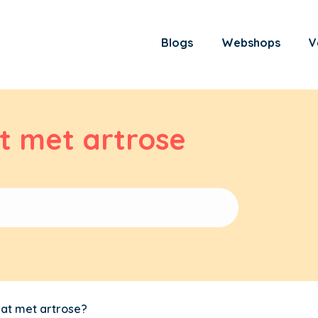
Blogs
Webshops
V
t met artrose
kat met artrose?