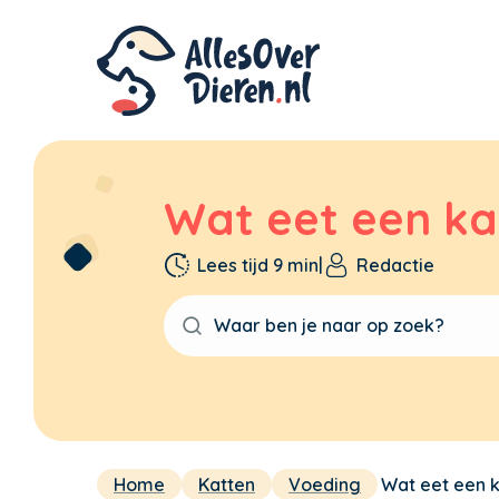
Wat eet een ka
Lees tijd 9 min
|
Redactie
Home
Katten
Voeding
Wat eet een 