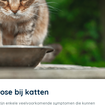
se bij katten
er zijn enkele veelvoorkomende symptomen die kunnen