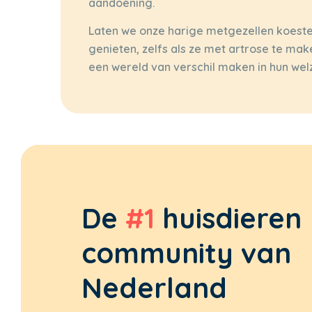
aandoening.
Laten we onze harige metgezellen koeste
genieten, zelfs als ze met artrose te ma
een wereld van verschil maken in hun welz
De
#1
huisdieren
community van
Nederland