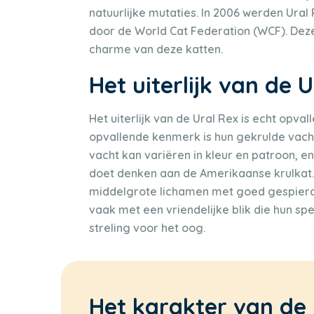
natuurlijke mutaties. In 2006 werden Ural
door de World Cat Federation (WCF). Dez
charme van deze katten.
Het uiterlijk van de 
Het uiterlijk van de Ural Rex is echt opv
opvallende kenmerk is hun gekrulde vacht. 
vacht kan variëren in kleur en patroon, en
doet denken aan de Amerikaanse krulkat.
middelgrote lichamen met goed gespierde,
vaak met een vriendelijke blik die hun sp
streling voor het oog.
Het karakter van de 