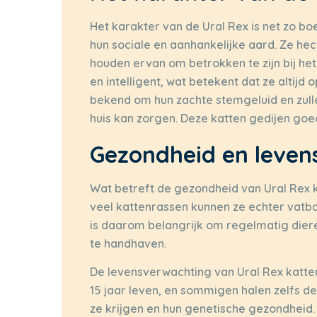
Het karakter van de Ural Rex is net zo bo
hun sociale en aanhankelijke aard. Ze hec
houden ervan om betrokken te zijn bij het 
en intelligent, wat betekent dat ze altijd 
bekend om hun zachte stemgeluid en zull
huis kan zorgen. Deze katten gedijen goed
Gezondheid en leven
Wat betreft de gezondheid van Ural Rex ka
veel kattenrassen kunnen ze echter vatb
is daarom belangrijk om regelmatig dier
te handhaven.
De levensverwachting van Ural Rex katte
15 jaar leven, en sommigen halen zelfs de 
ze krijgen en hun genetische gezondheid.