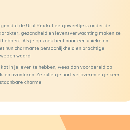
gen dat de Ural Rex kat een juweeltje is onder de
k, karakter, gezondheid en levensverwachting maken ze
fhebbers. Als je op zoek bent naar een unieke en
n met hun charmante persoonlijkheid en prachtige
verwegen waard.
x kat in je leven te hebben, wees dan voorbereid op
els en avonturen. Ze zullen je hart veroveren en je keer
rstaanbare charme.