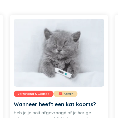
Verzorging & Gedrag
Katten
Wanneer heeft een kat koorts?
Heb je je ooit afgevraagd of je harige