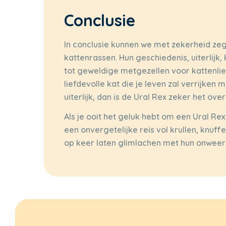
Conclusie
In conclusie kunnen we met zekerheid zeg
kattenrassen. Hun geschiedenis, uiterlij
tot geweldige metgezellen voor kattenlie
liefdevolle kat die je leven zal verrijke
uiterlijk, dan is de Ural Rex zeker het o
Als je ooit het geluk hebt om een Ural Re
een onvergetelijke reis vol krullen, knuff
op keer laten glimlachen met hun onwee