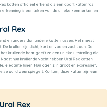
 Rex katten officieel erkend als een apart kattenras
e erkenning is een teken van de unieke kenmerken en
Ural Rex
allend en anders dan andere kattenrassen. Het meest
De krullen zijn dicht, kort en voelen zacht aan. De
 het krullende haar geeft ze een unieke uitstraling die
 Naast hun krullende vacht hebben Ural Rex katten
 elegante lijnen. Hun ogen zijn groot en expressief,
eelse aard weerspiegelt. Kortom, deze katten zijn een
Ural Rex