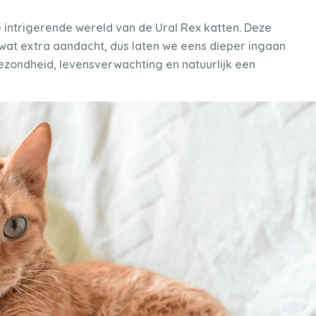
e intrigerende wereld van de Ural Rex katten. Deze
wat extra aandacht, dus laten we eens dieper ingaan
 gezondheid, levensverwachting en natuurlijk een