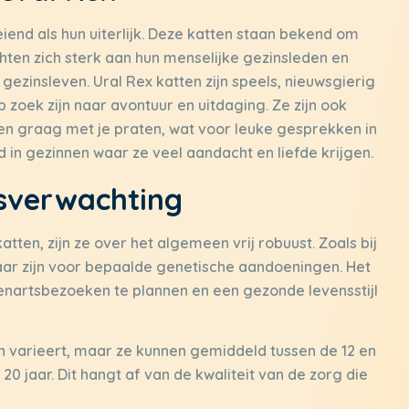
eiend als hun uiterlijk. Deze katten staan bekend om
hten zich sterk aan hun menselijke gezinsleden en
gezinsleven. Ural Rex katten zijn speels, nieuwsgierig
op zoek zijn naar avontuur en uitdaging. Ze zijn ook
en graag met je praten, wat voor leuke gesprekken in
 in gezinnen waar ze veel aandacht en liefde krijgen.
sverwachting
tten, zijn ze over het algemeen vrij robuust. Zoals bij
aar zijn voor bepaalde genetische aandoeningen. Het
enartsbezoeken te plannen en een gezonde levensstijl
n varieert, maar ze kunnen gemiddeld tussen de 12 en
20 jaar. Dit hangt af van de kwaliteit van de zorg die