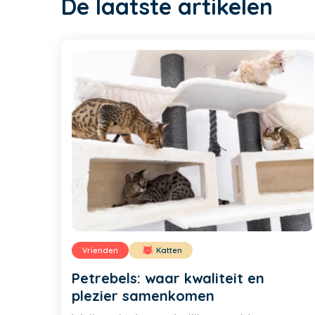
De laatste artikelen
Vrienden
Katten
Petrebels: waar kwaliteit en
plezier samenkomen