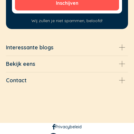
Wij zullen je niet spammen, beloofd!
Interessante blogs
Bekijk eens
Contact
Privacybeleid