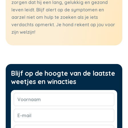
zorgen dat hij een lang, gelukkig en gezond
leven leidt. Blijf alert op de symptomen en
aarzel niet om hulp te zoeken als je iets
verdachts opmerkt. Je hond rekent op jou voor
zijn welzijn!
Blijf op de hoogte van de laatste
weetjes en winacties
Voornaam
(Vereist)
E-
mail
(Vereist)
CAPTCHA