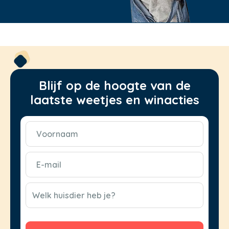
Blijf op de hoogte van de
laatste weetjes en winacties
Voornaam
(Vereist)
E-
mail
(Vereist)
CAPTCHA
Welk huisdier heb je?