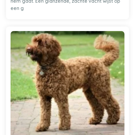
hem gaat. Een glanzende, zachte vacht wijst op
een g