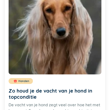
Honden
Zo houd je de vacht van je hond in
topconditie
De vacht van je hond zegt veel over hoe het met