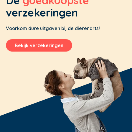
De
goedkoopste
verzekeringen
Voorkom dure uitgaven bij de dierenarts!
Bekijk verzekeringen