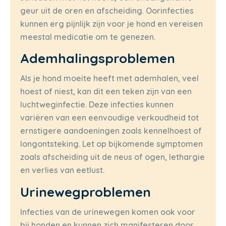
geur uit de oren en afscheiding. Oorinfecties
kunnen erg pijnlijk zijn voor je hond en vereisen
meestal medicatie om te genezen.
Ademhalingsproblemen
Als je hond moeite heeft met ademhalen, veel
hoest of niest, kan dit een teken zijn van een
luchtweginfectie. Deze infecties kunnen
variëren van een eenvoudige verkoudheid tot
ernstigere aandoeningen zoals kennelhoest of
longontsteking. Let op bijkomende symptomen
zoals afscheiding uit de neus of ogen, lethargie
en verlies van eetlust.
Urinewegproblemen
Infecties van de urinewegen komen ook voor
bij honden en kunnen zich manifesteren door