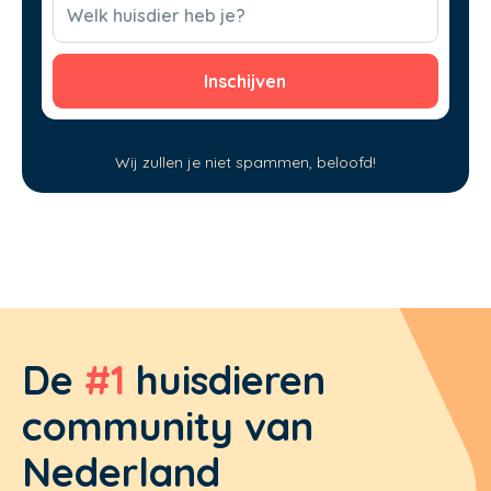
Welk huisdier heb je?
Wij zullen je niet spammen, beloofd!
De
#1
huisdieren
community van
Nederland