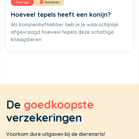
Overige
Konijnen
Hoeveel tepels heeft een konijn?
Als konijnenliefhebber heb je je waarschijnlijk
afgevraagd hoeveel tepels deze schattige
knaagdieren
De
goedkoopste
verzekeringen
Voorkom dure uitgaven bij de dierenarts!