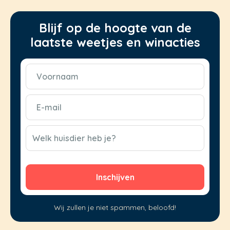
Blijf op de hoogte van de
laatste weetjes en winacties
Voornaam
(Vereist)
E-
mail
(Vereist)
CAPTCHA
Welk huisdier heb je?
Wij zullen je niet spammen, beloofd!