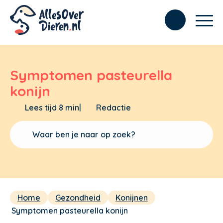
Symptomen pasteurella
konijn
Lees tijd 8 min
|
Redactie
Home
Gezondheid
Konijnen
Symptomen pasteurella konijn