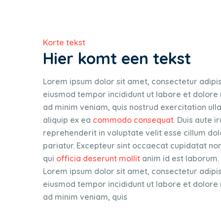
Korte tekst
Hier komt een tekst
Lorem ipsum dolor sit amet, consectetur adipis
eiusmod tempor incididunt ut labore et dolore
ad minim veniam, quis nostrud exercitation ulla
aliquip ex ea
commodo consequat
. Duis aute i
reprehenderit in voluptate velit esse cillum dol
pariatur. Excepteur sint occaecat cupidatat non
qui
officia deserunt mollit
anim id est laborum.
Lorem ipsum dolor sit amet, consectetur adipis
eiusmod tempor incididunt ut labore et dolore
ad minim veniam, quis