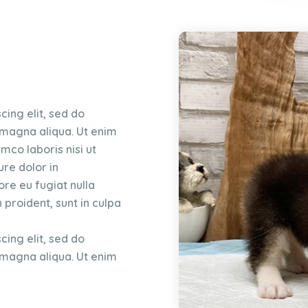
cing elit, sed do
 magna aliqua. Ut enim
mco laboris nisi ut
rure dolor in
ore eu fugiat nulla
 proident, sunt in culpa
cing elit, sed do
 magna aliqua. Ut enim