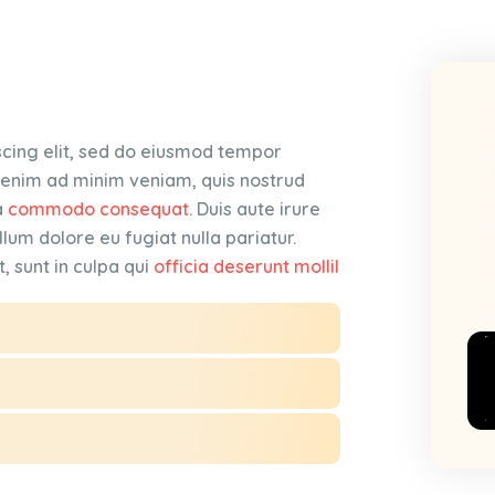
scing elit, sed do eiusmod tempor
t enim ad minim veniam, quis nostrud
a
commodo consequat
. Duis aute irure
llum dolore eu fugiat nulla pariatur.
, sunt in culpa qui
officia deserunt mollil