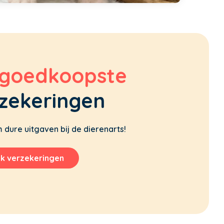
goedkoopste
zekeringen
dure uitgaven bij de dierenarts!
jk verzekeringen