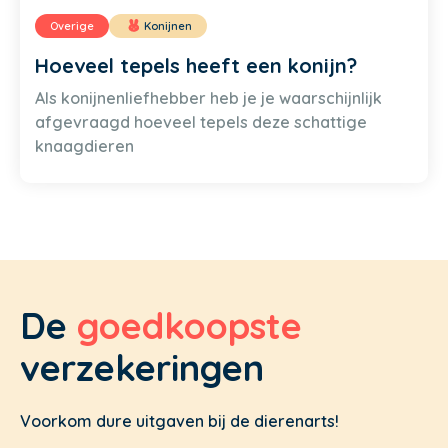
Overige
Konijnen
Hoeveel tepels heeft een konijn?
Als konijnenliefhebber heb je je waarschijnlijk
afgevraagd hoeveel tepels deze schattige
knaagdieren
De
goedkoopste
verzekeringen
Voorkom dure uitgaven bij de dierenarts!