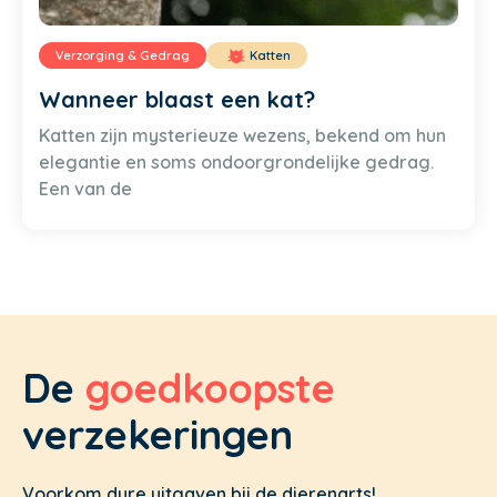
Verzorging & Gedrag
Katten
Wanneer blaast een kat?
Katten zijn mysterieuze wezens, bekend om hun
elegantie en soms ondoorgrondelijke gedrag.
Een van de
De
goedkoopste
verzekeringen
Voorkom dure uitgaven bij de dierenarts!