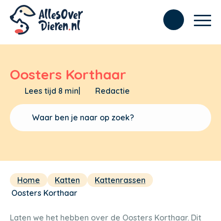
Oosters Korthaar
Lees tijd 8 min
|
Redactie
Home
Katten
Kattenrassen
Oosters Korthaar
Laten we het hebben over de Oosters Korthaar. Dit