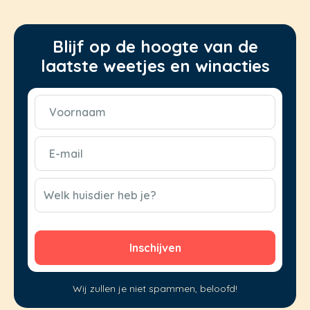
Blijf op de hoogte van de
laatste weetjes en winacties
Voornaam
(Vereist)
E-
mail
(Vereist)
CAPTCHA
Welk huisdier heb je?
Wij zullen je niet spammen, beloofd!