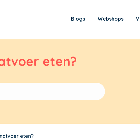
Blogs
Webshops
V
atvoer eten?
 natvoer eten?