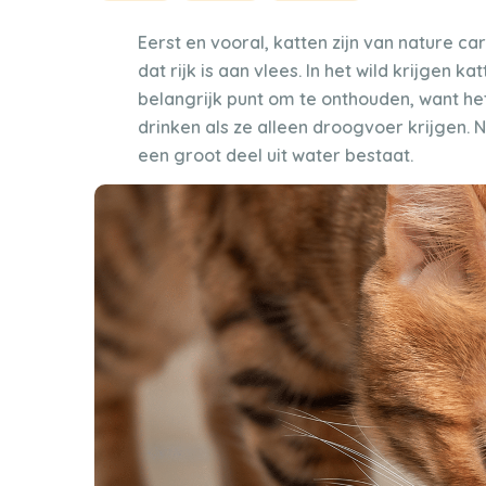
Eerst en vooral, katten zijn van nature c
dat rijk is aan vlees. In het wild krijgen k
belangrijk punt om te onthouden, want h
drinken als ze alleen droogvoer krijgen.
een groot deel uit water bestaat.