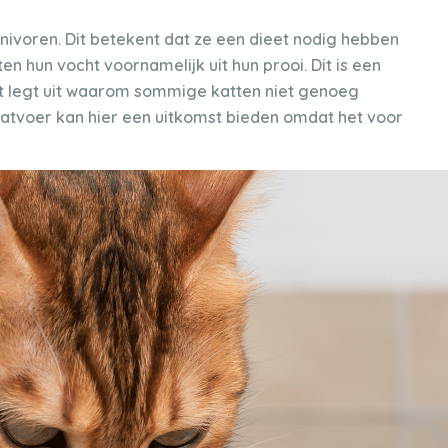
arnivoren. Dit betekent dat ze een dieet nodig hebben
atten hun vocht voornamelijk uit hun prooi. Dit is een
et legt uit waarom sommige katten niet genoeg
 Natvoer kan hier een uitkomst bieden omdat het voor