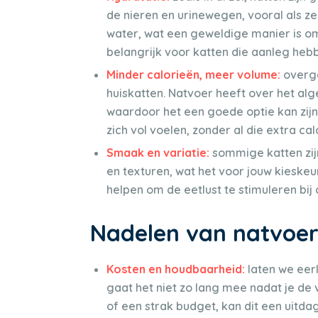
de nieren en urinewegen, vooral als 
water, wat een geweldige manier is om 
belangrijk voor katten die aanleg he
Minder calorieën, meer volume:
overg
huiskatten. Natvoer heeft over het a
waardoor het een goede optie kan zijn 
zich vol voelen, zonder al die extra cal
Smaak en variatie:
sommige katten zij
en texturen, wat het voor jouw kieske
helpen om de eetlust te stimuleren bij 
Nadelen van natvoe
Kosten en houdbaarheid:
laten we eer
gaat het niet zo lang mee nadat je de
of een strak budget, kan dit een uitdagi