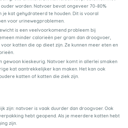
ze ouder worden. Natvoer bevat ongeveer 70-80%
je kat gehydrateerd te houden. Dit is vooral
bben voor urinewegproblemen.
ewicht is een veelvoorkomend probleem bij
lgemeen minder calorieën per gram dan droogvoer,
voor katten die op dieet zijn. Ze kunnen meer eten en
orieën.
n gewoon kieskeurig. Natvoer komt in allerlei smaken
urige kat aantrekkelijker kan maken. Het kan ook
oudere katten of katten die ziek zijn.
r
lijk zijn: natvoer is vaak duurder dan droogvoer. Ook
 verpakking hebt geopend. Als je meerdere katten hebt
ng zijn.