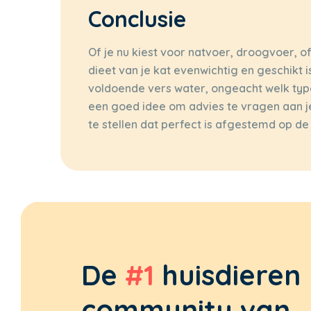
Conclusie
Of je nu kiest voor natvoer, droogvoer, of
dieet van je kat evenwichtig en geschikt i
voldoende vers water, ongeacht welk type vo
een goed idee om advies te vragen aan je
te stellen dat perfect is afgestemd op de
De
#1
huisdieren
community van