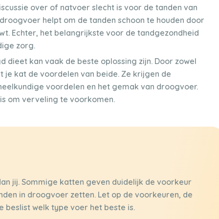
discussie over of natvoer slecht is voor de tanden van
droogvoer helpt om de tanden schoon te houden door
wt. Echter, het belangrijkste voor de tandgezondheid
dige zorg.
dieet kan vaak de beste oplossing zijn. Door zowel
t je kat de voordelen van beide. Ze krijgen de
dheelkundige voordelen en het gemak van droogvoer.
ed is om verveling te voorkomen.
dan jij. Sommige katten geven duidelijk de voorkeur
anden in droogvoer zetten. Let op de voorkeuren, de
 beslist welk type voer het beste is.