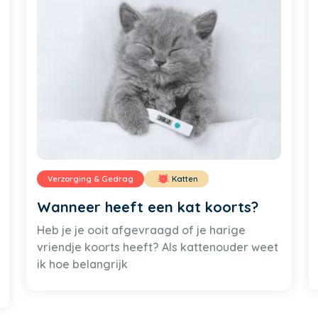
Verzorging & Gedrag
Katten
Wanneer heeft een kat koorts?
Heb je je ooit afgevraagd of je harige
vriendje koorts heeft? Als kattenouder weet
ik hoe belangrijk