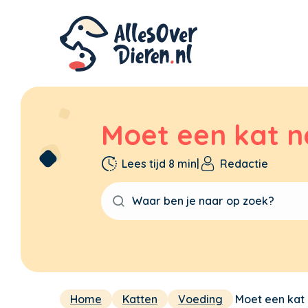
Moet een kat n
Lees tijd 8 min
|
Redactie
Home
Katten
Voeding
Moet een kat