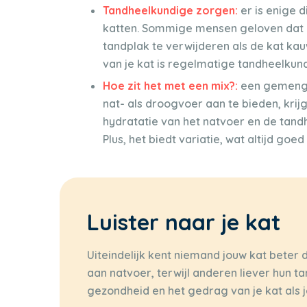
Tandheelkundige zorgen:
er is enige 
katten. Sommige mensen geloven dat 
tandplak te verwijderen als de kat kau
van je kat is regelmatige tandheelkun
Hoe zit het met een mix?:
een gemengd 
nat- als droogvoer aan te bieden, krijg
hydratatie van het natvoer en de tan
Plus, het biedt variatie, wat altijd go
Luister naar je kat
Uiteindelijk kent niemand jouw kat beter 
aan natvoer, terwijl anderen liever hun t
gezondheid en het gedrag van je kat als je