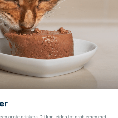
er
n geen grote drinkers. Dit kan leiden tot problemen met