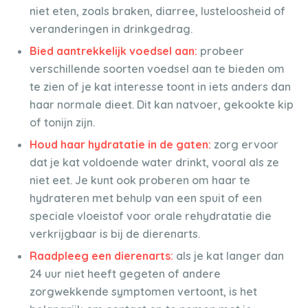
niet eten, zoals braken, diarree, lusteloosheid of
veranderingen in drinkgedrag.
Bied
aantrekkelijk voedsel aan:
probeer
verschillende soorten voedsel aan te bieden om
te zien of je kat interesse toont in iets anders dan
haar normale dieet. Dit kan natvoer, gekookte kip
of tonijn zijn.
Houd haar hydratatie in de gaten:
zorg ervoor
dat je kat voldoende water drinkt, vooral als ze
niet eet. Je kunt ook proberen om haar te
hydrateren met behulp van een spuit of een
speciale vloeistof voor orale rehydratatie die
verkrijgbaar is bij de dierenarts.
Raadpleeg een dierenarts:
als je kat langer dan
24 uur niet heeft gegeten of andere
zorgwekkende symptomen vertoont, is het