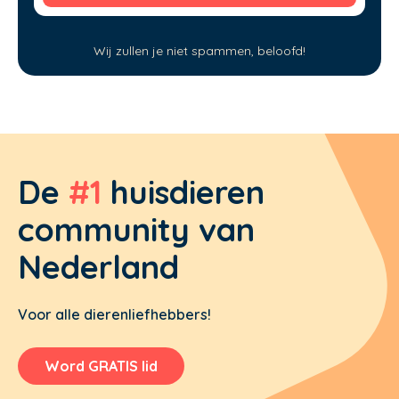
Wij zullen je niet spammen, beloofd!
De
#1
huisdieren
community van
Nederland
Voor alle dierenliefhebbers!
Word GRATIS lid