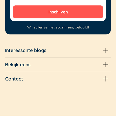
Wij zullen je niet spammen, beloofd!
Interessante blogs
Bekijk eens
Contact