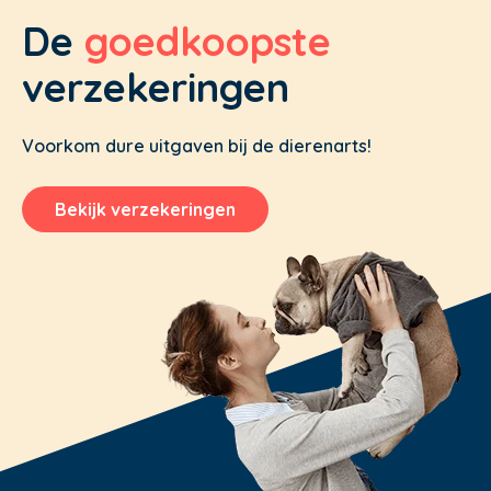
De
goedkoopste
verzekeringen
Voorkom dure uitgaven bij de dierenarts!
Bekijk verzekeringen