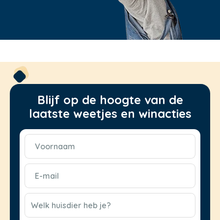
Blijf op de hoogte van de
laatste weetjes en winacties
Voornaam
(Vereist)
E-
mail
(Vereist)
CAPTCHA
Welk huisdier heb je?