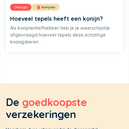
Overige
Konijnen
Hoeveel tepels heeft een konijn?
Als konijnenliefhebber heb je je waarschijnlijk
afgevraagd hoeveel tepels deze schattige
knaagdieren
De
goedkoopste
verzekeringen