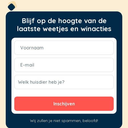
Blijf op de hoogte van de
laatste weetjes en winacties
Voornaam
(Vereist)
E-
mail
(Vereist)
CAPTCHA
Welk huisdier heb je?
Wij zullen je niet spammen, beloofd!