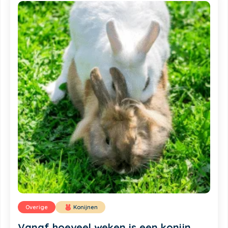
Overige
Konijnen
Vanaf hoeveel weken is een konijn