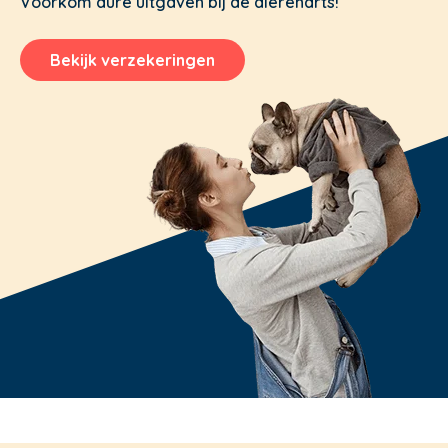
Voorkom dure uitgaven bij de dierenarts!
Bekijk verzekeringen