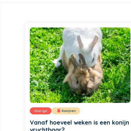
Overige
Konijnen
Vanaf hoeveel weken is een konijn
vruchtbaar?