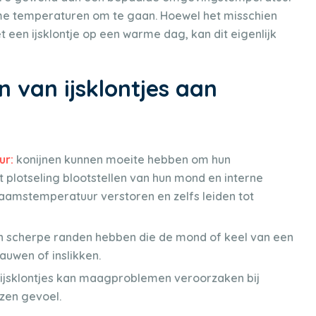
eme temperaturen om te gaan. Hoewel het misschien
et een ijsklontje op een warme dag, kan dit eigenlijk
n van ijsklontjes aan
ur:
konijnen kunnen moeite hebben om hun
 plotseling blootstellen van hun mond en interne
aamstemperatuur verstoren en zelfs leiden tot
en scherpe randen hebben die de mond of keel van een
auwen of inslikken.
ijsklontjes kan maagproblemen veroorzaken bij
azen gevoel.