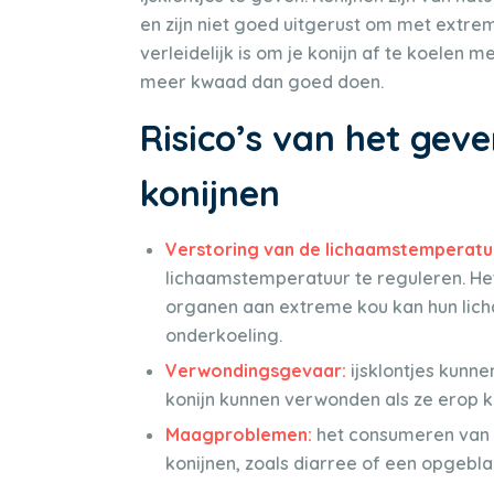
en zijn niet goed uitgerust om met extr
verleidelijk is om je konijn af te koelen m
meer kwaad dan goed doen.
Risico’s van het geve
konijnen
Verstoring van de lichaamstemperatu
lichaamstemperatuur te reguleren. Het
organen aan extreme kou kan hun lich
onderkoeling.
Verwondingsgevaar:
ijsklontjes kunn
konijn kunnen verwonden als ze erop k
Maagproblemen:
het consumeren van 
konijnen, zoals diarree of een opgebl