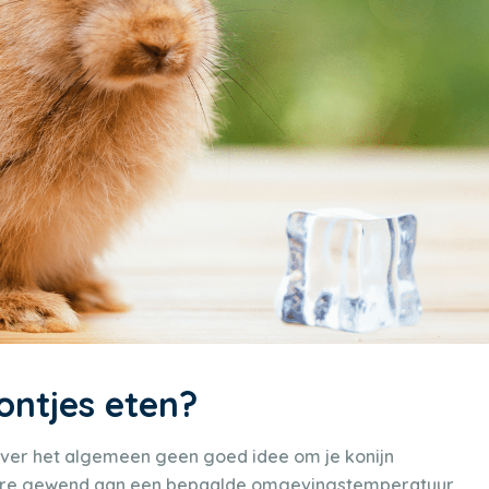
ontjes eten?
over het algemeen geen goed idee om je konijn
 nature gewend aan een bepaalde omgevingstemperatuur