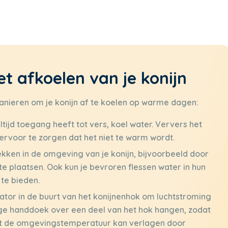
et afkoelen van je konijn
e manieren om je konijn af te koelen op warme dagen:
ltijd toegang heeft tot vers, koel water. Ververs het
ervoor te zorgen dat het niet te warm wordt.
kken in de omgeving van je konijn, bijvoorbeeld door
e plaatsen. Ook kun je bevroren flessen water in hun
te bieden.
lator in de buurt van het konijnenhok om luchtstroming
ige handdoek over een deel van het hok hangen, zodat
et de omgevingstemperatuur kan verlagen door