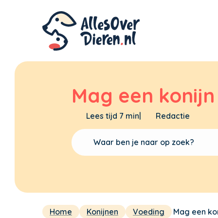
Mag een konijn 
Lees tijd 7 min
|
Redactie
Home
Konijnen
Voeding
Mag een koni