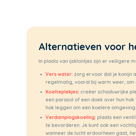
Alternatieven voor h
In plaats van ijsklontjes zijn er veiliger
Vers water:
zorg ervoor dat je konijn a
regelmatig, vooral bij warm weer, om 
Koelteplekjes:
creëer schaduwrijke ple
een parasol of een doek over hun hok t
hok leggen om een koelere omgeving 
Verdampingskoeling:
plaats een venti
te bevorderen. Je kunt ook een vocht
wanneer de lucht erdoorheen gaat, h