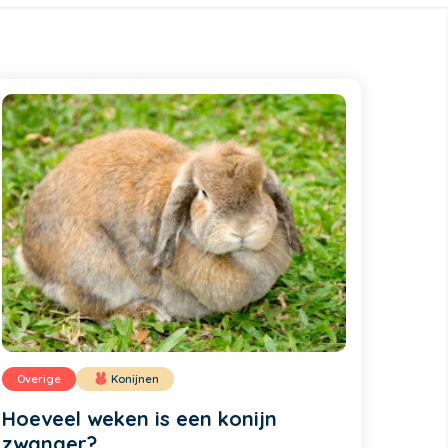
Overige
Konijnen
Hoeveel weken is een konijn
zwanger?