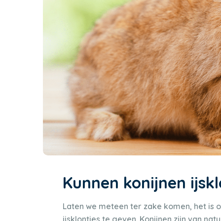
Kunnen konijnen ijskl
Laten we meteen ter zake komen, het is 
ijsklontjes te geven. Konijnen zijn van