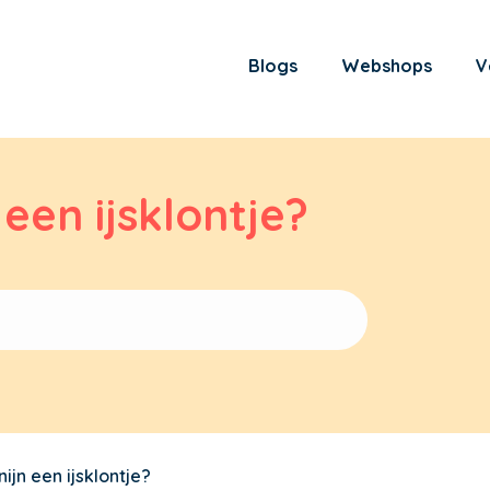
Blogs
Webshops
V
een ijsklontje?
jn een ijsklontje?