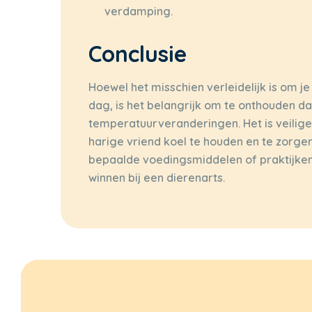
verdamping.
Conclusie
Hoewel het misschien verleidelijk is om je
dag, is het belangrijk om te onthouden da
temperatuurveranderingen. Het is veilig
harige vriend koel te houden en te zorgen v
bepaalde voedingsmiddelen of praktijken op
winnen bij een dierenarts.