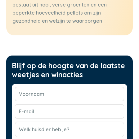
bestaat uit hooi, verse groenten en een
beperkte hoeveelheid pellets om zijn
gezondheid en welzijn te waarborgen
Blijf op de hoogte van de laatste
weetjes en winacties
Voornaam
(Vereist)
E-
mail
(Vereist)
CAPTCHA
Welk huisdier heb je?