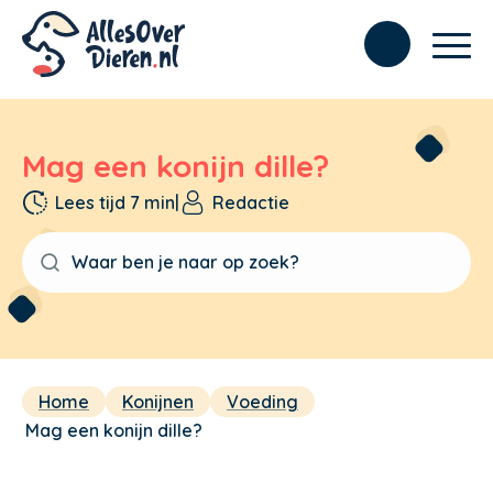
Mag een konijn dille?
Lees tijd 7 min
|
Redactie
Home
Konijnen
Voeding
Mag een konijn dille?