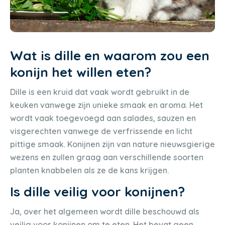
Wat is dille en waarom zou een
konijn het willen eten?
Dille is een kruid dat vaak wordt gebruikt in de
keuken vanwege zijn unieke smaak en aroma. Het
wordt vaak toegevoegd aan salades, sauzen en
visgerechten vanwege de verfrissende en licht
pittige smaak. Konijnen zijn van nature nieuwsgierige
wezens en zullen graag aan verschillende soorten
planten knabbelen als ze de kans krijgen.
Is dille veilig voor konijnen?
Ja, over het algemeen wordt dille beschouwd als
veilig voor konijnen om te eten. Het bevat geen