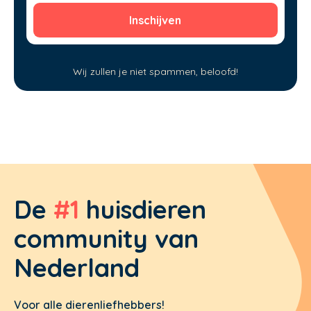
Wij zullen je niet spammen, beloofd!
De
#1
huisdieren
community van
Nederland
Voor alle dierenliefhebbers!