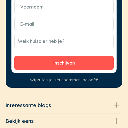
Voornaam
(Vereist)
E-
mail
(Vereist)
CAPTCHA
Welk huisdier heb je?
Wij zullen je niet spammen, beloofd!
Interessante blogs
Bekijk eens