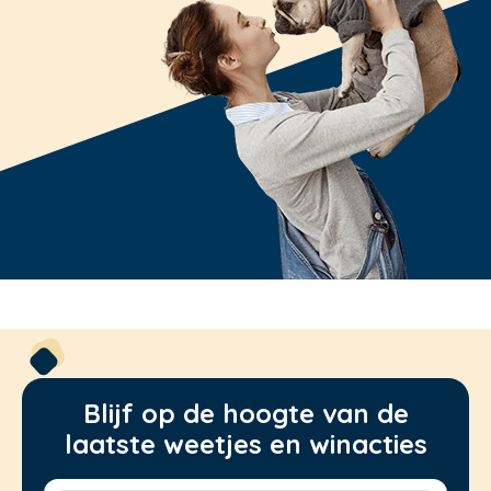
Blijf op de hoogte van de
laatste weetjes en winacties