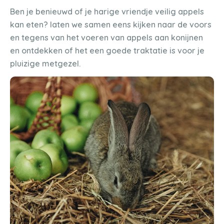
Ben je benieuwd of je harige vriendje veilig appels
kan eten? laten we samen eens kijken naar de voors
en tegens van het voeren van appels aan konijnen
en ontdekken of het een goede traktatie is voor je
pluizige metgezel.