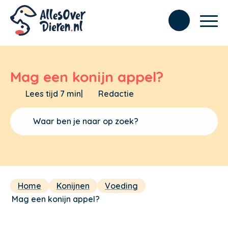
Mag een konijn appel?
Lees tijd 7 min
|
Redactie
Home
Konijnen
Voeding
Mag een konijn appel?