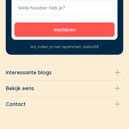
(Vereist)
CAPTCHA
Welk huisdier heb je?
Wij zullen je niet spammen, beloofd!
Interessante blogs
Bekijk eens
Contact