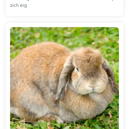
zich eig