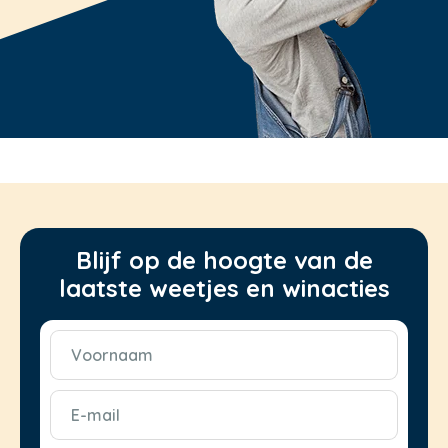
Blijf op de hoogte van de
laatste weetjes en winacties
Voornaam
(Vereist)
E-
mail