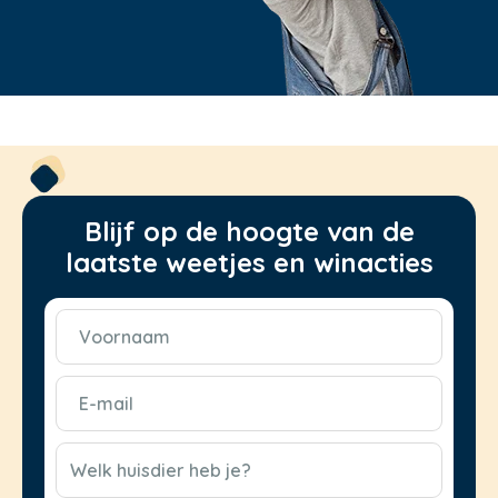
Blijf op de hoogte van de
laatste weetjes en winacties
Voornaam
(Vereist)
E-
mail
(Vereist)
CAPTCHA
Welk huisdier heb je?