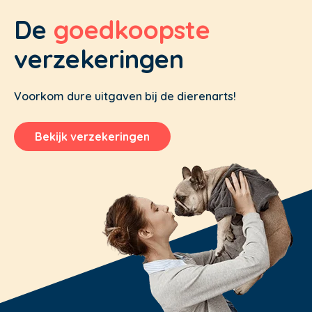
De
goedkoopste
verzekeringen
Voorkom dure uitgaven bij de dierenarts!
Bekijk verzekeringen