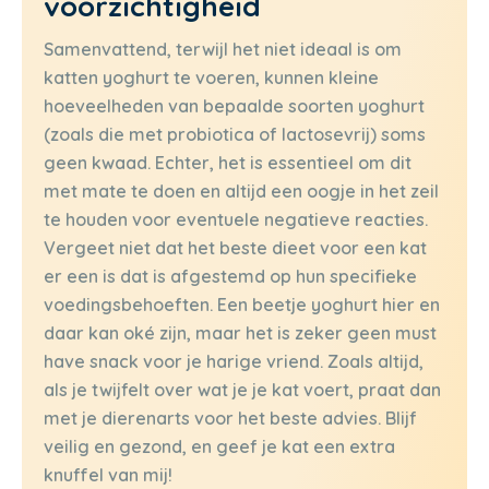
voorzichtigheid
Samenvattend, terwijl het niet ideaal is om
katten yoghurt te voeren, kunnen kleine
hoeveelheden van bepaalde soorten yoghurt
(zoals die met probiotica of lactosevrij) soms
geen kwaad. Echter, het is essentieel om dit
met mate te doen en altijd een oogje in het zeil
te houden voor eventuele negatieve reacties.
Vergeet niet dat het beste dieet voor een kat
er een is dat is afgestemd op hun specifieke
voedingsbehoeften. Een beetje yoghurt hier en
daar kan oké zijn, maar het is zeker geen must
have snack voor je harige vriend. Zoals altijd,
als je twijfelt over wat je je kat voert, praat dan
met je dierenarts voor het beste advies. Blijf
veilig en gezond, en geef je kat een extra
knuffel van mij!