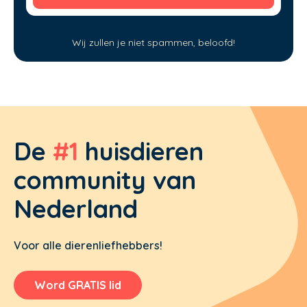
Wij zullen je niet spammen, beloofd!
De
#1
huisdieren
community van
Nederland
Voor alle dierenliefhebbers!
Word GRATIS lid