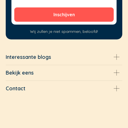
Wij zullen je niet spammen, beloofd!
Interessante blogs
Bekijk eens
Contact