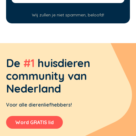
Wij zullen je niet spammen, beloofd!
De
#1
huisdieren
community van
Nederland
Voor alle dierenliefhebbers!
Word GRATIS lid