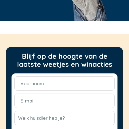
Blijf op de hoogte van de
laatste weetjes en winacties
Voornaam
(Vereist)
E-
mail
(Vereist)
CAPTCHA
Welk huisdier heb je?