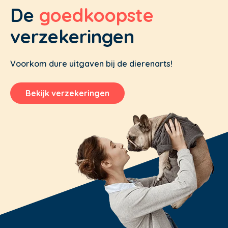
De
goedkoopste
verzekeringen
Voorkom dure uitgaven bij de dierenarts!
Bekijk verzekeringen