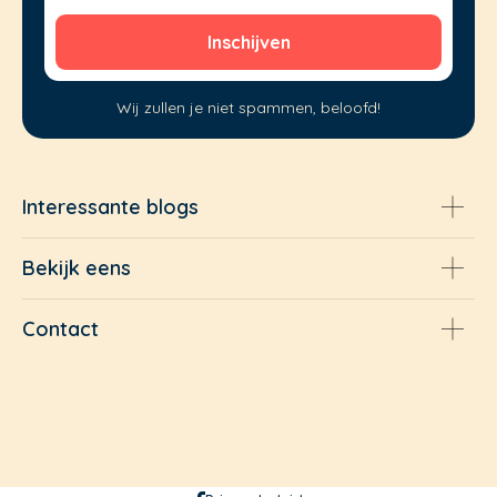
Wij zullen je niet spammen, beloofd!
Interessante blogs
Bekijk eens
Contact