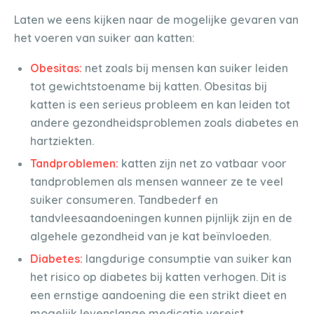
Laten we eens kijken naar de mogelijke gevaren van
het voeren van suiker aan katten:
Obesitas:
net zoals bij mensen kan suiker leiden
tot gewichtstoename bij katten. Obesitas bij
katten is een serieus probleem en kan leiden tot
andere gezondheidsproblemen zoals diabetes en
hartziekten.
Tandproblemen:
katten zijn net zo vatbaar voor
tandproblemen als mensen wanneer ze te veel
suiker consumeren. Tandbederf en
tandvleesaandoeningen kunnen pijnlijk zijn en de
algehele gezondheid van je kat beïnvloeden.
Diabetes:
langdurige consumptie van suiker kan
het risico op diabetes bij katten verhogen. Dit is
een ernstige aandoening die een strikt dieet en
mogelijk levenslange medicatie vereist.