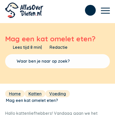
Mag een kat omelet eten?
Lees tijd 8 min
|
Redactie
Home
Katten
Voeding
Mag een kat omelet eten?
Hallo kattenliefhebbers! Vandaag gaan we het