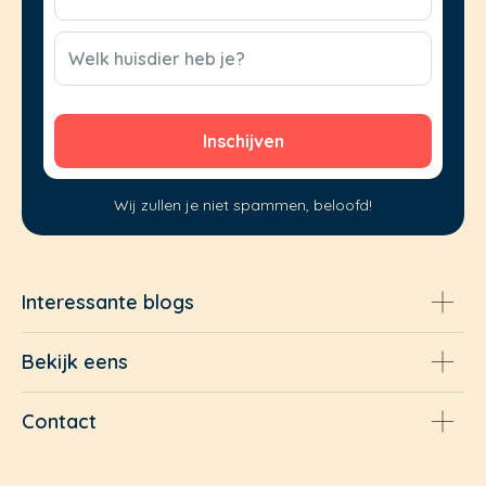
mail
(Vereist)
CAPTCHA
Welk huisdier heb je?
Wij zullen je niet spammen, beloofd!
Interessante blogs
Bekijk eens
Contact