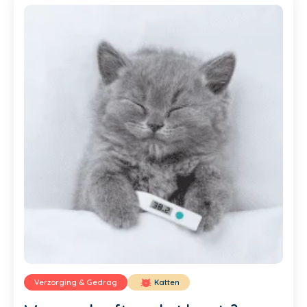
Verzorging & Gedrag
Katten