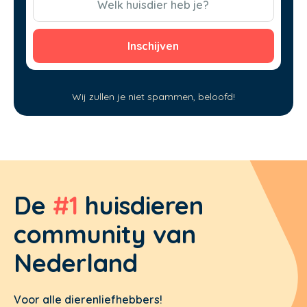
Welk huisdier heb je?
Wij zullen je niet spammen, beloofd!
De
#1
huisdieren
community van
Nederland
Voor alle dierenliefhebbers!