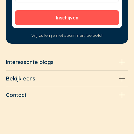
Wij zullen je niet spammen, beloofd!
Interessante blogs
Bekijk eens
Contact