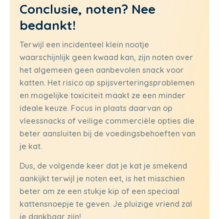
Conclusie, noten? Nee
bedankt!
Terwijl een incidenteel klein nootje
waarschijnlijk geen kwaad kan, zijn noten over
het algemeen geen aanbevolen snack voor
katten. Het risico op spijsverteringsproblemen
en mogelijke toxiciteit maakt ze een minder
ideale keuze. Focus in plaats daarvan op
vleessnacks of veilige commerciële opties die
beter aansluiten bij de voedingsbehoeften van
je kat.
Dus, de volgende keer dat je kat je smekend
aankijkt terwijl je noten eet, is het misschien
beter om ze een stukje kip of een speciaal
kattensnoepje te geven. Je pluizige vriend zal
je dankbaar zijn!