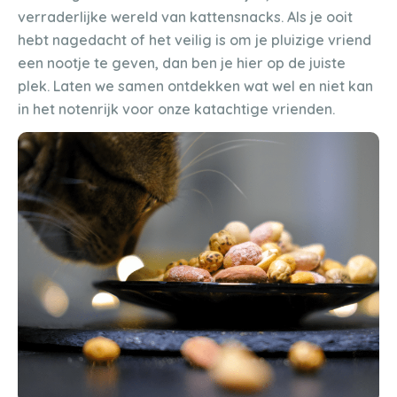
verraderlijke wereld van kattensnacks. Als je ooit
hebt nagedacht of het veilig is om je pluizige vriend
een nootje te geven, dan ben je hier op de juiste
plek. Laten we samen ontdekken wat wel en niet kan
in het notenrijk voor onze katachtige vrienden.