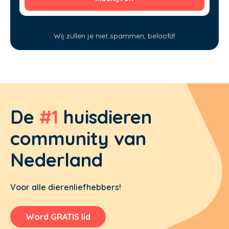
Wij zullen je niet spammen, beloofd!
De
#1
huisdieren
community van
Nederland
Voor alle dierenliefhebbers!
Word GRATIS lid