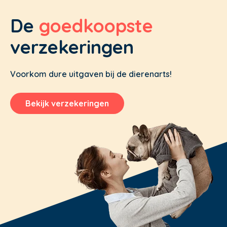
De
goedkoopste
verzekeringen
Voorkom dure uitgaven bij de dierenarts!
Bekijk verzekeringen