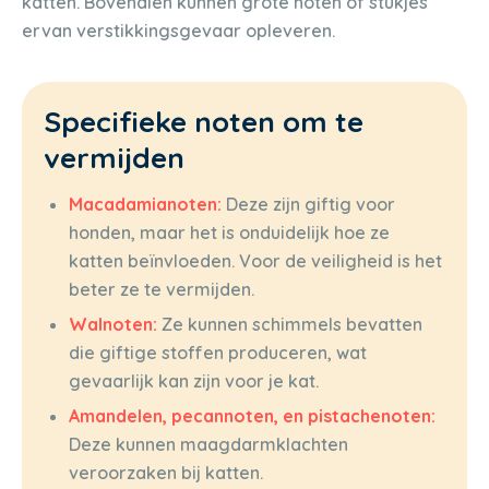
katten. Bovendien kunnen grote noten of stukjes
ervan verstikkingsgevaar opleveren.
Specifieke noten om te
vermijden
Macadamianoten:
Deze zijn giftig voor
honden, maar het is onduidelijk hoe ze
katten beïnvloeden. Voor de veiligheid is het
beter ze te vermijden.
Walnoten:
Ze kunnen schimmels bevatten
die giftige stoffen produceren, wat
gevaarlijk kan zijn voor je kat.
Amandelen, pecannoten, en pistachenoten:
Deze kunnen maagdarmklachten
veroorzaken bij katten.