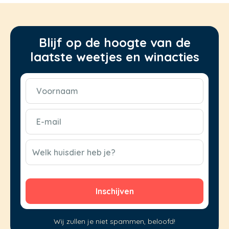
Blijf op de hoogte van de
laatste weetjes en winacties
Voornaam
(Vereist)
E-
mail
(Vereist)
CAPTCHA
Welk huisdier heb je?
Wij zullen je niet spammen, beloofd!