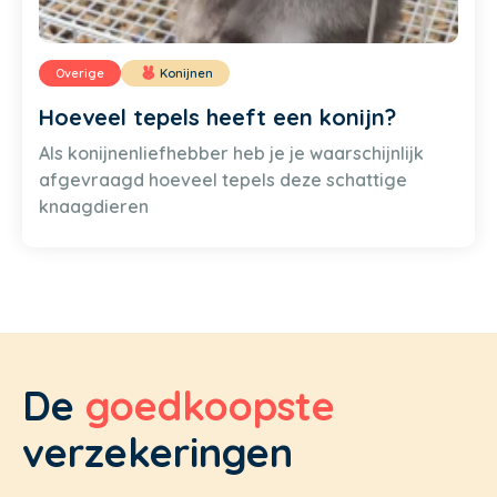
Overige
Konijnen
Hoeveel tepels heeft een konijn?
Als konijnenliefhebber heb je je waarschijnlijk
afgevraagd hoeveel tepels deze schattige
knaagdieren
De
goedkoopste
verzekeringen