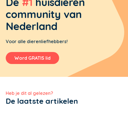
De
#1
huisdieren
community van
Nederland
Voor alle dierenliefhebbers!
Word GRATIS lid
Heb je dit al gelezen?
De laatste artikelen