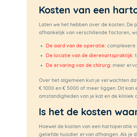
Kosten van een hart
Laten we het hebben over de kosten. De pr
afhankelijk van verschillende factoren, 
De aard van de operatie:
complexere o
De locatie van de dierenartspraktijk:
t
De ervaring van de chirurg:
meer ervar
Over het algemeen kun je verwachten dat 
€ 1000 en € 5000 of meer liggen. Dit kan 
omstandigheden van je kat en de kliniek d
Is het de kosten waa
Hoewel de kosten van een hartoperatie voo
geliefde huisdier ervan afhangen. Als je d