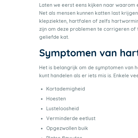
Laten we eerst eens kijken naar waarom 
Net als mensen kunnen katten last krijge
klepziekten, hartfalen of zelfs hartworm
zijn om deze problemen te corrigeren of t
geliefde kat.
Symptomen van hart
Het is belangrijk om de symptomen van ha
kunt handelen als er iets mis is. Enkele
Kortademigheid
Hoesten
Lusteloosheid
Verminderde eetlust
Opgezwollen buik
Plotse flauwtes