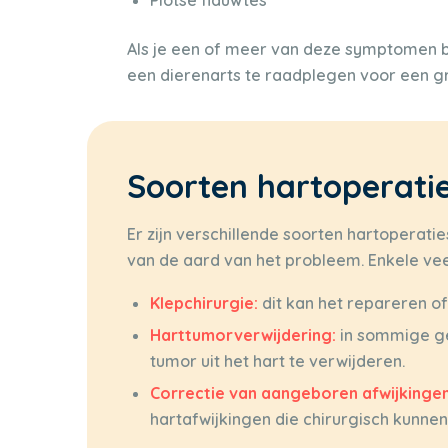
Als je een of meer van deze symptomen bij
een dierenarts te raadplegen voor een g
Soorten hartoperatie
Er zijn verschillende soorten hartoperati
van de aard van het probleem. Enkele v
Klepchirurgie:
dit kan het repareren 
Harttumorverwijdering:
in sommige ge
tumor uit het hart te verwijderen.
Correctie van aangeboren afwijkingen
hartafwijkingen die chirurgisch kunne