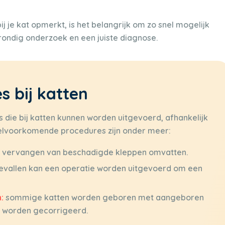
 je kat opmerkt, is het belangrijk om zo snel mogelijk
rondig onderzoek en een juiste diagnose.
s bij katten
es die bij katten kunnen worden uitgevoerd, afhankelijk
eelvoorkomende procedures zijn onder meer:
of vervangen van beschadigde kleppen omvatten.
vallen kan een operatie worden uitgevoerd om een
:
sommige katten worden geboren met aangeboren
n worden gecorrigeerd.