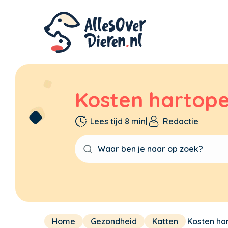
Kosten hartoper
Lees tijd 8 min
|
Redactie
Home
Gezondheid
Katten
Kosten har