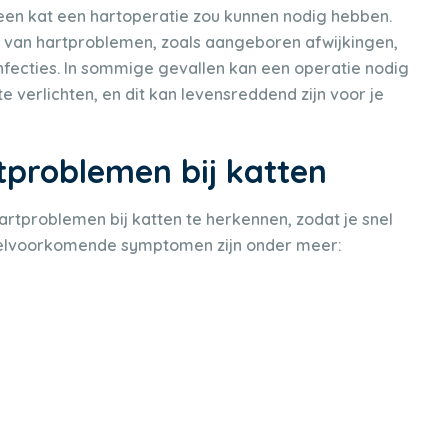
een kat een hartoperatie zou kunnen nodig hebben.
n van hartproblemen, zoals aangeboren afwijkingen,
infecties. In sommige gevallen kan een operatie nodig
e verlichten, en dit kan levensreddend zijn voor je
problemen bij katten
rtproblemen bij katten te herkennen, zodat je snel
 veelvoorkomende symptomen zijn onder meer: