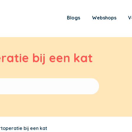
Blogs
Webshops
V
atie bij een kat
toperatie bij een kat