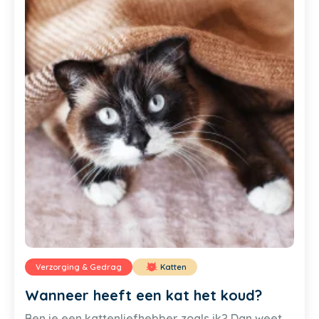
Verzorging & Gedrag
Katten
Wanneer heeft een kat het koud?
Ben je een kattenliefhebber zoals ik? Dan weet