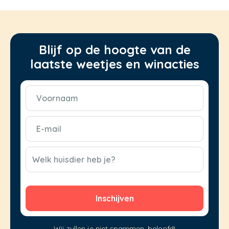
Blijf op de hoogte van de
laatste weetjes en winacties
Voornaam
(Vereist)
E-
mail
(Vereist)
CAPTCHA
Welk huisdier heb je?
Wij zullen je niet spammen, beloofd!