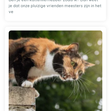
je dat onze pluizige vrienden meesters zijn in het
ve