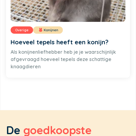
Overige
Konijnen
Hoeveel tepels heeft een konijn?
Als konijnenliefhebber heb je je waarschijnlijk
afgevraagd hoeveel tepels deze schattige
knaagdieren
De
goedkoopste