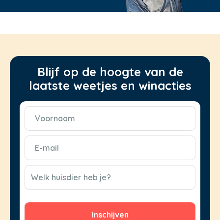
Blijf op de hoogte van de
laatste weetjes en winacties
Voornaam
(Vereist)
E-
mail
(Vereist)
CAPTCHA
Welk huisdier heb je?