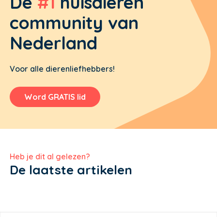
De
#1
huisdieren
community van
Nederland
Voor alle dierenliefhebbers!
Word GRATIS lid
Heb je dit al gelezen?
De laatste artikelen