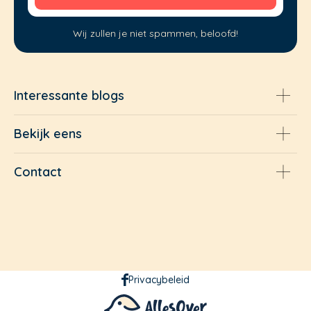
Wij zullen je niet spammen, beloofd!
Interessante blogs
Bekijk eens
Contact
Privacybeleid