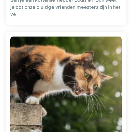
je dat onze pluizige vrienden meesters zijn in het
ve