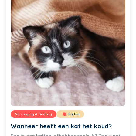
Verzorging & Gedrag
Katten
Wanneer heeft een kat het koud?
Ben je een kattenliefhebber zoals ik? Dan weet