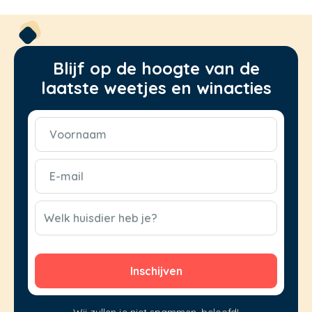
Blijf op de hoogte van de
laatste weetjes en winacties
Voornaam
(Vereist)
E-
mail
(Vereist)
CAPTCHA
Welk huisdier heb je?
Wij zullen je niet spammen, beloofd!