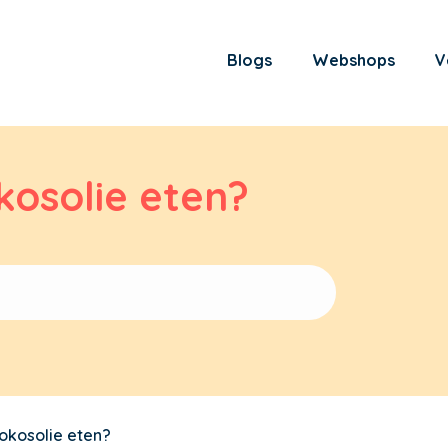
Blogs
Webshops
V
kosolie eten?
okosolie eten?