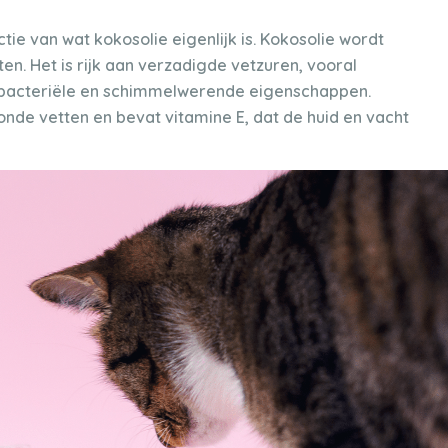
ie van wat kokosolie eigenlijk is. Kokosolie wordt
en. Het is rijk aan verzadigde vetzuren, vooral
ntibacteriële en schimmelwerende eigenschappen.
nde vetten en bevat vitamine E, dat de huid en vacht