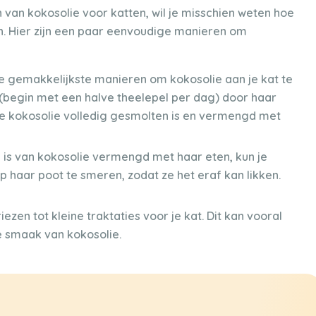
 van kokosolie voor katten, wil je misschien weten hoe
en. Hier zijn een paar eenvoudige manieren om
 gemakkelijkste manieren om kokosolie aan je kat te
 (begin met een halve theelepel per dag) door haar
e kokosolie volledig gesmolten is en vermengd met
n is van kokosolie vermengd met haar eten, kun je
 haar poot te smeren, zodat ze het eraf kan likken.
riezen tot kleine traktaties voor je kat. Dit kan vooral
de smaak van kokosolie.