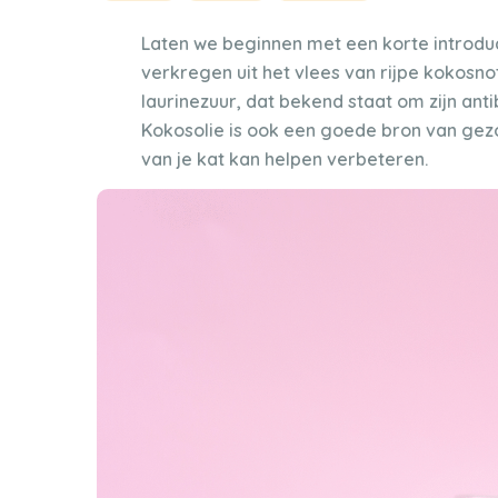
Laten we beginnen met een korte introduct
verkregen uit het vlees van rijpe kokosnot
laurinezuur, dat bekend staat om zijn a
Kokosolie is ook een goede bron van gezo
van je kat kan helpen verbeteren.