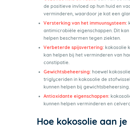
de positieve invloed op hun huid en vac
verminderen, waardoor je kat een glan
Versterking van het immuunsysteem:
k
antimicrobiële eigenschappen. Dit ka
helpen beschermen tegen ziekten.
Verbeterde spijsvertering:
kokosolie k
kan helpen bij het verminderen van haar
constipatie.
Gewichtsbeheersing:
hoewel kokosolie
triglyceriden in kokosolie de stofwiss
kunnen helpen bij gewichtsbeheersing.
Antioxidante eigenschappen:
kokosolie
kunnen helpen verminderen en celver
Hoe kokosolie aan je