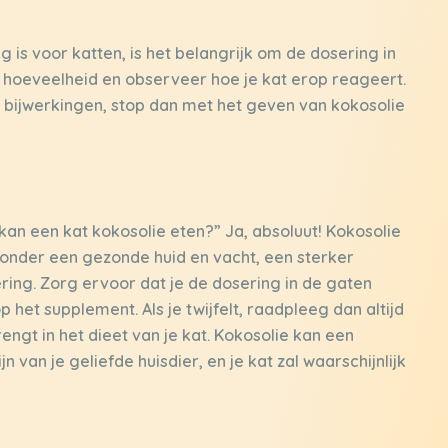
 is voor katten, is het belangrijk om de dosering in
 hoeveelheid en observeer hoe je kat erop reageert.
re bijwerkingen, stop dan met het geven van kokosolie
n een kat kokosolie eten?” Ja, absoluut! Kokosolie
ronder een gezonde huid en vacht, een sterker
ing. Zorg ervoor dat je de dosering in de gaten
het supplement. Als je twijfelt, raadpleeg dan altijd
engt in het dieet van je kat. Kokosolie kan een
 van je geliefde huisdier, en je kat zal waarschijnlijk