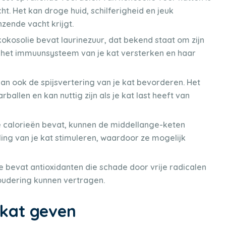
ht. Het kan droge huid, schilferigheid en jeuk
zende vacht krijgt.
okosolie bevat laurinezuur, dat bekend staat om zijn
n het immuunsysteem van je kat versterken en haar
an ook de spijsvertering van je kat bevorderen. Het
ballen en kan nuttig zijn als je kat last heeft van
 calorieën bevat, kunnen de middellange-keten
eling van je kat stimuleren, waardoor ze mogelijk
 bevat antioxidanten die schade door vrije radicalen
oudering kunnen vertragen.
 kat geven