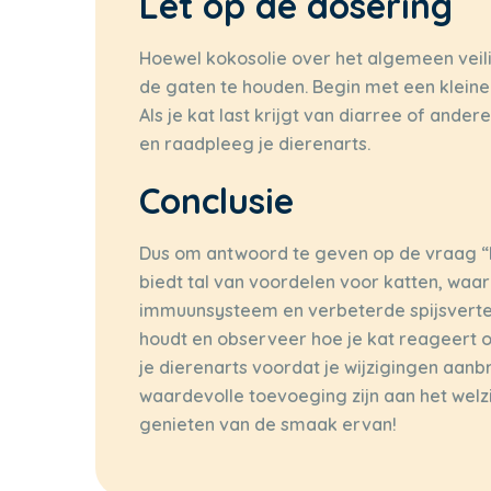
Let op de dosering
Hoewel kokosolie over het algemeen veilig
de gaten te houden. Begin met een kleine
Als je kat last krijgt van diarree of ande
en raadpleeg je dierenarts.
Conclusie
Dus om antwoord te geven op de vraag “ka
biedt tal van voordelen voor katten, waa
immuunsysteem en verbeterde spijsverter
houdt en observeer hoe je kat reageert op 
je dierenarts voordat je wijzigingen aanbr
waardevolle toevoeging zijn aan het welzijn
genieten van de smaak ervan!