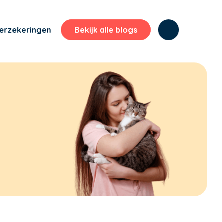
erzekeringen
Bekijk alle blogs