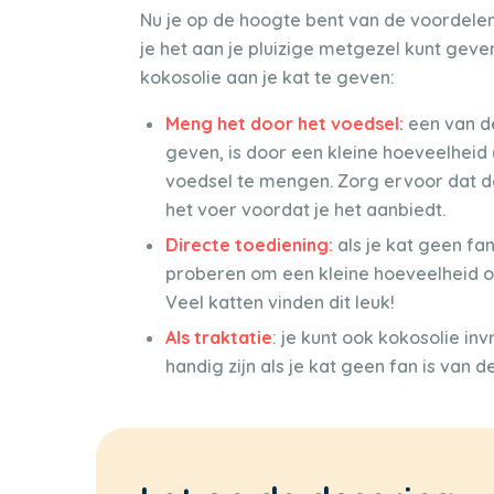
Nu je op de hoogte bent van de voordelen
je het aan je pluizige metgezel kunt gev
kokosolie aan je kat te geven:
Meng het door het voedsel:
een van de
geven, is door een kleine hoeveelheid
voedsel te mengen. Zorg ervoor dat d
het voer voordat je het aanbiedt.
Directe toediening:
als je kat geen fa
proberen om een kleine hoeveelheid op
Veel katten vinden dit leuk!
Als traktatie
: je kunt ook kokosolie inv
handig zijn als je kat geen fan is van 