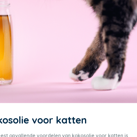
osolie voor katten
st opvallende voordelen van kokosolie voor katten is