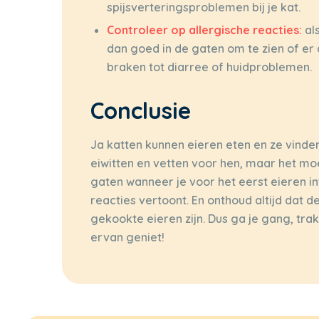
spijsverteringsproblemen bij je kat.
Controleer op allergische reacties:
als
dan goed in de gaten om te zien of er 
braken tot diarree of huidproblemen.
Conclusie
Ja katten kunnen eieren eten en ze vinden
eiwitten en vetten voor hen, maar het m
gaten wanneer je voor het eerst eieren i
reacties vertoont. En onthoud altijd dat d
gekookte eieren zijn. Dus ga je gang, trakt
ervan geniet!