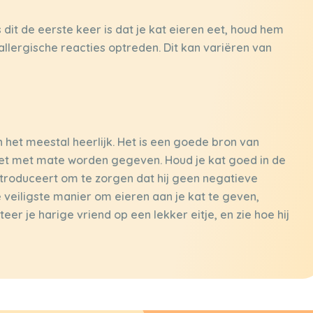
 dit de eerste keer is dat je kat eieren eet, houd hem
allergische reacties optreden. Dit kan variëren van
 het meestal heerlijk. Het is een goede bron van
oet met mate worden gegeven. Houd je kat goed in de
ntroduceert om te zorgen dat hij geen negatieve
e veiligste manier om eieren aan je kat te geven,
eer je harige vriend op een lekker eitje, en zie hoe hij