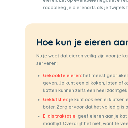
eieren. Let op eventuele negatieve rea
raadpleeg je dierenarts als je twijfels 
Hoe kun je eieren aa
Nu je weet dat eieren veilig zijn voor je k
serveren:
Gekookte eieren:
het meest gebruikeli
geven. Je kunt een ei koken, laten afk
katten kunnen zelfs een heel zachtgeko
Geklutst ei:
je kunt ook een ei klutsen 
boter. Zorg ervoor dat het volledig is 
Ei als traktatie:
geef eieren aan je kat 
maaltijd. Overdrijf het niet, want te v