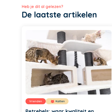
Heb je dit al gelezen?
De laatste artikelen
Vrienden
Katten
Petrebels: waar kwaliteit en