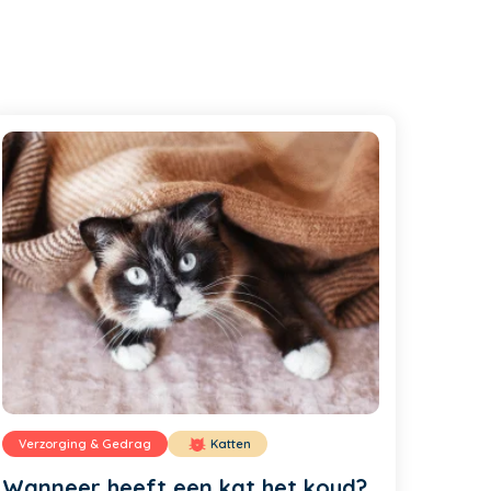
Verzorging & Gedrag
Katten
Wanneer heeft een kat het koud?