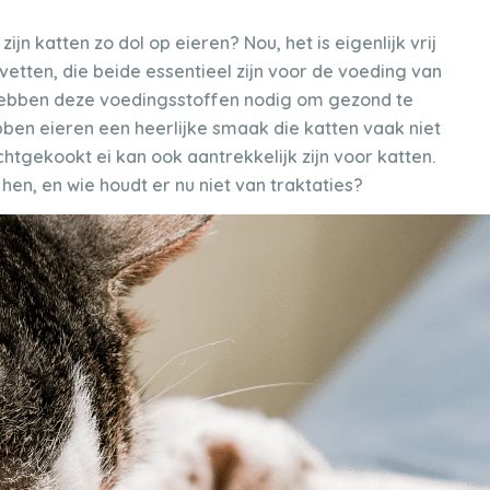
n katten zo dol op eieren? Nou, het is eigenlijk vrij
n vetten, die beide essentieel zijn voor de voeding van
n hebben deze voedingsstoffen nodig om gezond te
bben eieren een heerlijke smaak die katten vaak niet
tgekookt ei kan ook aantrekkelijk zijn voor katten.
 hen, en wie houdt er nu niet van traktaties?