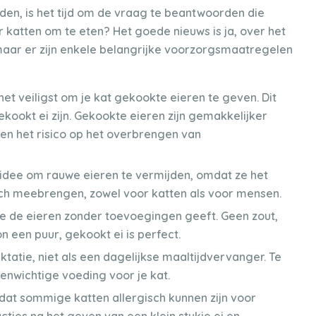
en, is het tijd om de vraag te beantwoorden die
or katten om te eten? Het goede nieuws is ja, over het
 maar er zijn enkele belangrijke voorzorgsmaatregelen
 het veiligst om je kat gekookte eieren te geven. Dit
kookt ei zijn. Gekookte eieren zijn gemakkelijker
en het risico op het overbrengen van
 idee om rauwe eieren te vermijden, omdat ze het
ich meebrengen, zowel voor katten als voor mensen.
e de eieren zonder toevoegingen geeft. Geen zout,
 een puur, gekookt ei is perfect.
ktatie, niet als een dagelijkse maaltijdvervanger. Te
enwichtige voeding voor je kat.
at sommige katten allergisch kunnen zijn voor