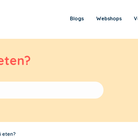
Blogs
Webshops
V
eten?
i eten?