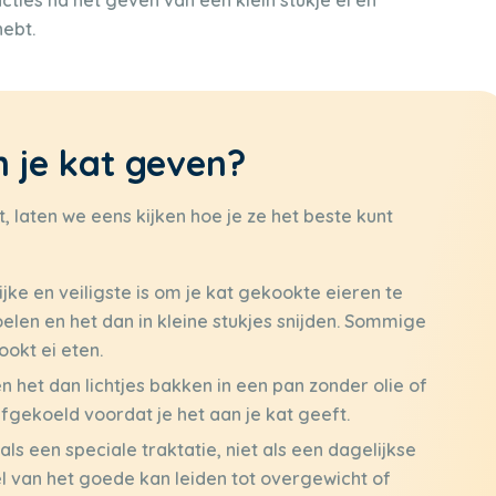
cties na het geven van een klein stukje ei en
hebt.
n je kat geven?
at, laten we eens kijken hoe je ze het beste kunt
jke en veiligste is om je kat gekookte eieren te
oelen en het dan in kleine stukjes snijden. Sommige
okt ei eten.
en het dan lichtjes bakken in een pan zonder olie of
afgekoeld voordat je het aan je kat geeft.
als een speciale traktatie, niet als een dagelijkse
eel van het goede kan leiden tot overgewicht of