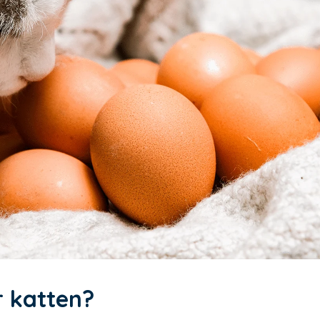
or katten?