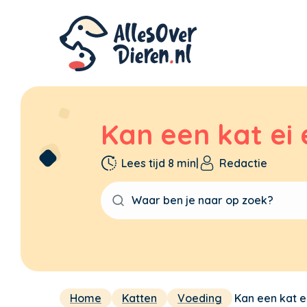
Kan een kat ei 
Lees tijd 8 min
|
Redactie
Home
Katten
Voeding
Kan een kat e