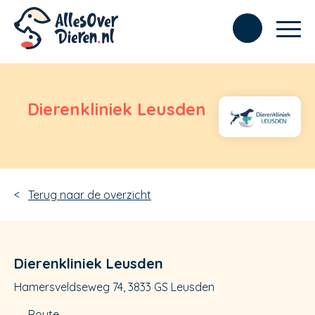
Dierenkliniek Leusden
Terug naar de overzicht
Dierenkliniek Leusden
Hamersveldseweg 74, 3833 GS Leusden
Route