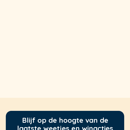
Blijf op de hoogte van de
laatste weetjes en winacties