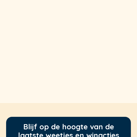
Blijf op de hoogte van de
laatste weetjes en winacties