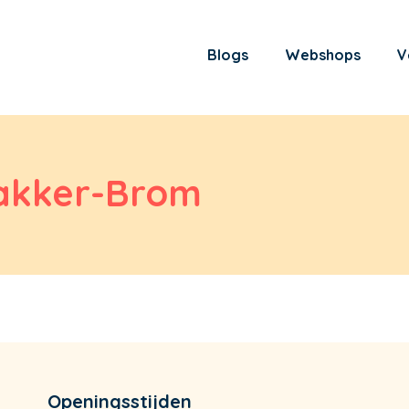
Blogs
Webshops
V
Bakker-Brom
Openingsstijden