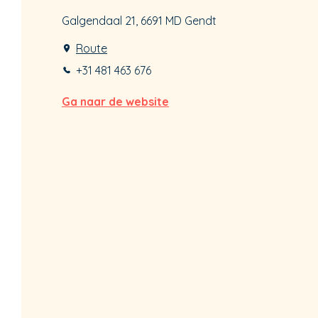
Galgendaal 21, 6691 MD Gendt
Route
+31 481 463 676
Ga naar de website