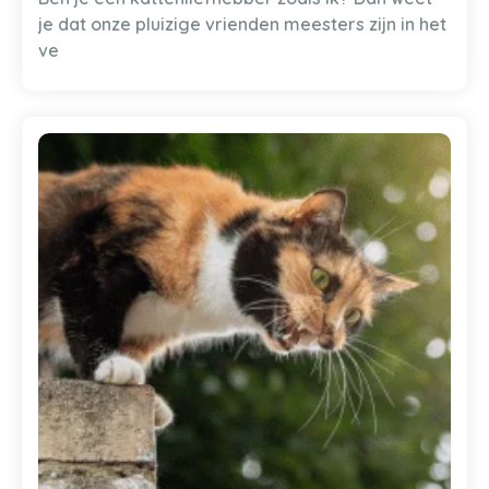
je dat onze pluizige vrienden meesters zijn in het
ve