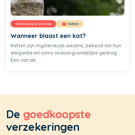
Verzorging & Gedrag
Katten
Wanneer blaast een kat?
Katten zijn mysterieuze wezens, bekend om hun
elegantie en soms ondoorgrondelijke gedrag.
Een van de
De
goedkoopste
verzekeringen