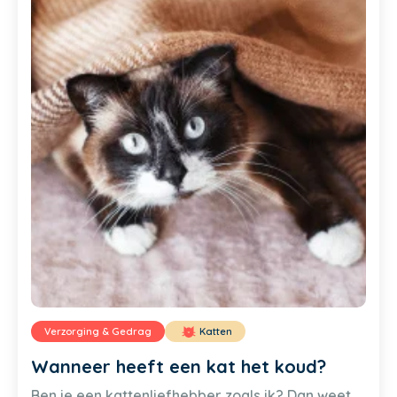
Verzorging & Gedrag
Katten
Wanneer heeft een kat het koud?
Ben je een kattenliefhebber zoals ik? Dan weet