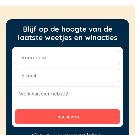
Blijf op de hoogte van de
laatste weetjes en winacties
Voornaam
(Vereist)
E-
mail
(Vereist)
CAPTCHA
Welk huisdier heb je?
Wij zullen je niet spammen, beloofd!