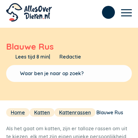
Blauwe Rus
Lees tijd 8 min
|
Redactie
Home
Katten
Kattenrassen
Blauwe Rus
Als het gaat om katten, zijn er talloze rassen om uit
te kiezen, elk met zijn eigen unieke persoonlijkheid