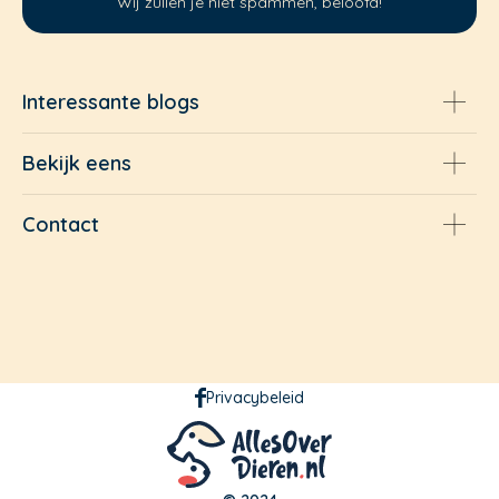
Wij zullen je niet spammen, beloofd!
Interessante blogs
Bekijk eens
Contact
Privacybeleid