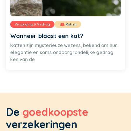
Verzorging & Gedrag
Katten
Wanneer blaast een kat?
Katten zijn mysterieuze wezens, bekend om hun
elegantie en soms ondoorgrondelijke gedrag.
Een van de
De
goedkoopste
verzekeringen