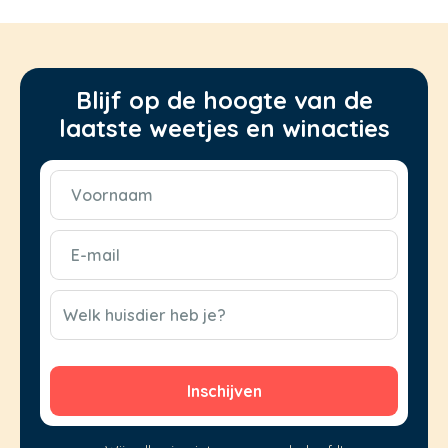
Blijf op de hoogte van de
laatste weetjes en winacties
Voornaam
(Vereist)
E-
mail
(Vereist)
CAPTCHA
Welk huisdier heb je?