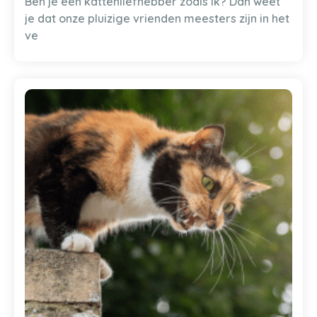
Ben je een kattenliefhebber zoals ik? Dan weet
je dat onze pluizige vrienden meesters zijn in het
ve